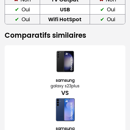
Oui
USB
Oui
Oui
Wifi HotSpot
Oui
Comparatifs similaires
samsung
galaxy s23plus
VS
samsung