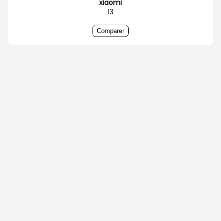
xiaomi
13
Comparer