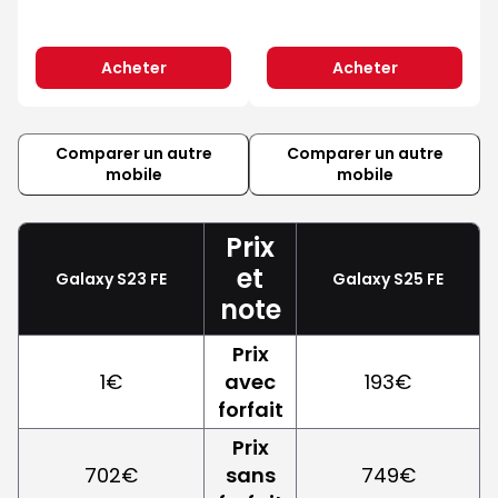
Acheter
Acheter
Comparer un autre
Comparer un autre
mobile
mobile
Prix
et
Galaxy S23 FE
Galaxy S25 FE
note
Prix
1€
avec
193€
forfait
Prix
702€
sans
749€