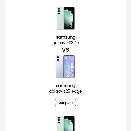
samsung
galaxy s23 fe
VS
samsung
galaxy s25 edge
Comparer