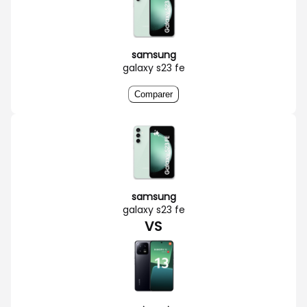
samsung
galaxy s23 fe
Comparer
samsung
galaxy s23 fe
VS