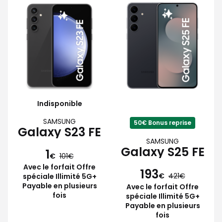
Indisponible
SAMSUNG
50€ Bonus reprise
Galaxy S23 FE
SAMSUNG
Galaxy S25 FE
1
€
101
Avec le forfait Offre
193
€
421
spéciale Illimité 5G+
Payable en plusieurs
Avec le forfait Offre
fois
spéciale Illimité 5G+
Payable en plusieurs
fois