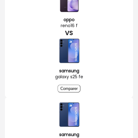
oppo
reno16 f
VS
samsung
galaxy s25 fe
Comparer
samsung