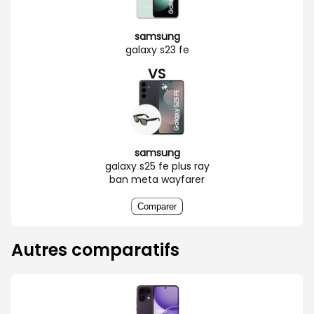
samsung
galaxy s23 fe
VS
samsung
galaxy s25 fe plus ray
ban meta wayfarer
Comparer
Autres comparatifs