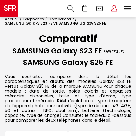
Accueil
Téléphones
Comparateur
SAMSUNG Galaxy S23 FE vs SAMSUNG Galaxy S25 FE
Comparatif
SAMSUNG Galaxy S23 FE
versus
SAMSUNG Galaxy S25 FE
Vous souhaitez comparer dans le détail les
caractéristiques et atouts des modèles Galaxy S23 FE
versus Galaxy S25 FE de la marque SAMSUNG.Pour chaque
modèle : date de sortie, poids, coloris et capacités
mémoire disponibles, taille et type d’écran, type
processeur et mémoire RAM, résolution et type de capteur
de l’appareil photo,connectivité (type de réseau : 4G, 4G+,
5G et autres : NFC, dual sim), batterie (technologie,
capacité, type de charge).Consultez le tableau ci-dessous
pour comparer les deux téléphones dans le détail.