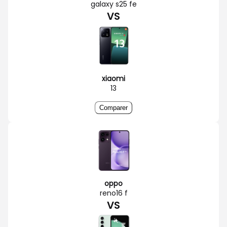
galaxy s25 fe
VS
xiaomi
13
Comparer
oppo
reno16 f
VS