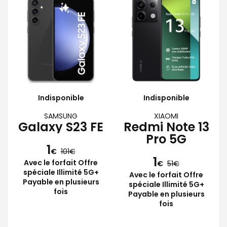
Indisponible
Indisponible
SAMSUNG
XIAOMI
Galaxy S23 FE
Redmi Note 13
Pro 5G
1
€
101
1
Avec le forfait Offre
€
51
spéciale Illimité 5G+
Avec le forfait Offre
Payable en plusieurs
spéciale Illimité 5G+
fois
Payable en plusieurs
fois