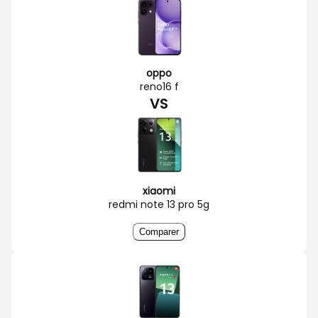
oppo
reno16 f
VS
xiaomi
redmi note 13 pro 5g
Comparer