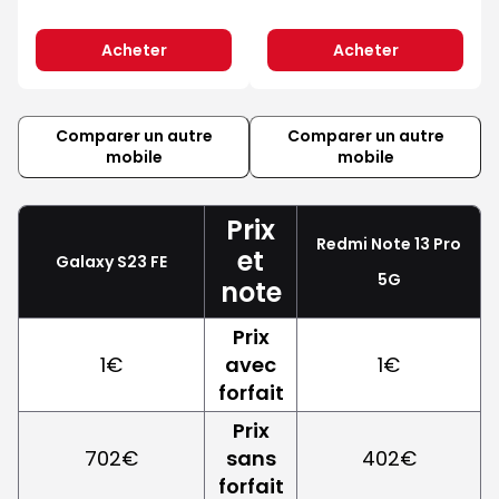
Acheter
Acheter
Comparer un autre
Comparer un autre
mobile
mobile
Prix
Redmi Note 13 Pro
et
Galaxy S23 FE
5G
note
Prix
1€
avec
1€
forfait
Prix
702€
sans
402€
forfait