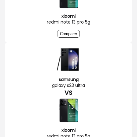
xiaomi
redmi note 13 pro 5g
Comparer
samsung
galaxy s23 ultra
VS
xiaomi
redmi note 13 pro 5g