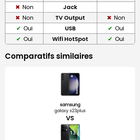
Non
Jack
Non
TV Output
Non
Oui
USB
Oui
Oui
Wifi HotSpot
Oui
Comparatifs similaires
samsung
galaxy s23plus
VS