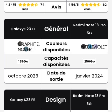
4.54/5
74
4.56/5
62
Avis
avis
avis
Redmi Note 13 Pro
Général
Galaxy S23 FE
5G
Couleurs
GRAPHITE,
NOIR
BLEU
VIOLET
NOIR
VERT
disponibles
Capacités
128Go
256Go
disponibles
Date de
octobre 2023
janvier 2024
sortie
Redmi Note 13 Pro
Design
Galaxy S23 FE
5G