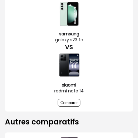
samsung
galaxy s23 fe
VS
xiaomi
redmi note 14
Comparer
Autres comparatifs