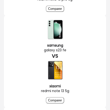
Comparer
samsung
galaxy s23 fe
VS
xiaomi
redmi note 13 5g
Comparer