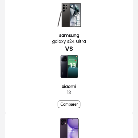
samsung
galaxy s24 ultra
VS
xiaomi
13
Comparer