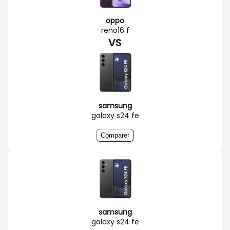
oppo
reno16 f
VS
samsung
galaxy s24 fe
Comparer
samsung
galaxy s24 fe