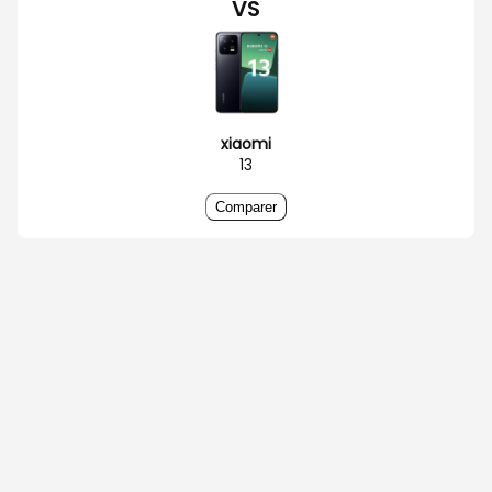
VS
xiaomi
13
Comparer