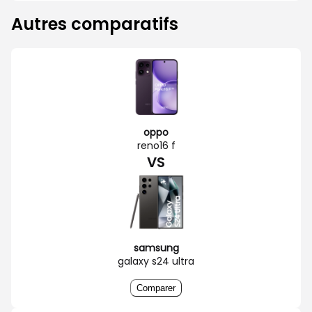
Autres comparatifs
oppo
reno16 f
VS
samsung
galaxy s24 ultra
Comparer