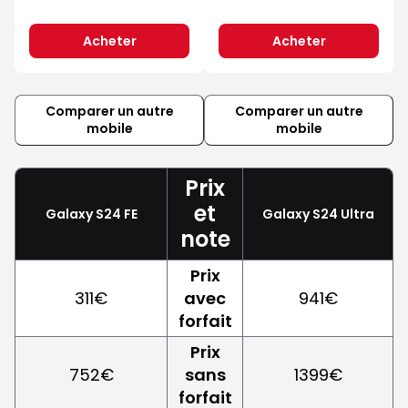
Acheter
Acheter
Comparer un autre
Comparer un autre
mobile
mobile
Prix
et
Galaxy S24 FE
Galaxy S24 Ultra
note
Prix
311€
avec
941€
forfait
Prix
752€
sans
1399€
forfait