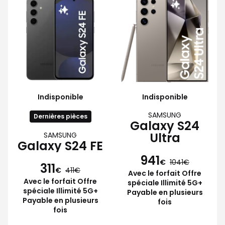
Indisponible
Indisponible
SAMSUNG
Dernières pièces
Galaxy S24
Ultra
SAMSUNG
Galaxy S24 FE
941
€
1041
311
€
411
Avec le forfait Offre
Avec le forfait Offre
spéciale Illimité 5G+
spéciale Illimité 5G+
Payable en plusieurs
Payable en plusieurs
fois
fois