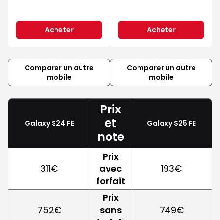
Acheter
Acheter
Comparer un autre
Comparer un autre
mobile
mobile
Prix
et
Galaxy S24 FE
Galaxy S25 FE
note
Prix
311€
avec
193€
forfait
Prix
752€
sans
749€