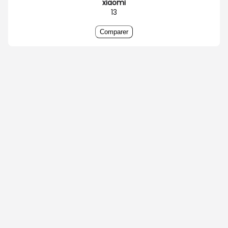
xiaomi
13
Comparer