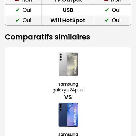
Oui
USB
Oui
Oui
Wifi HotSpot
Oui
Comparatifs similaires
samsung
galaxy s24plus
VS
samsung