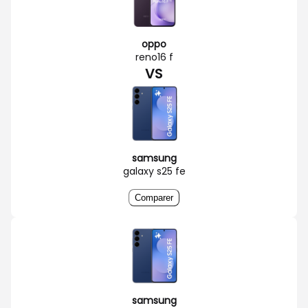
oppo
reno16 f
VS
samsung
galaxy s25 fe
Comparer
samsung