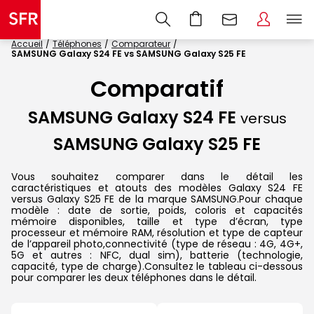
Accueil
Téléphones
Comparateur
SAMSUNG Galaxy S24 FE vs SAMSUNG Galaxy S25 FE
Comparatif
SAMSUNG Galaxy S24 FE
versus
SAMSUNG Galaxy S25 FE
Vous souhaitez comparer dans le détail les
caractéristiques et atouts des modèles Galaxy S24 FE
versus Galaxy S25 FE de la marque SAMSUNG.Pour chaque
modèle : date de sortie, poids, coloris et capacités
mémoire disponibles, taille et type d’écran, type
processeur et mémoire RAM, résolution et type de capteur
de l’appareil photo,connectivité (type de réseau : 4G, 4G+,
5G et autres : NFC, dual sim), batterie (technologie,
capacité, type de charge).Consultez le tableau ci-dessous
pour comparer les deux téléphones dans le détail.