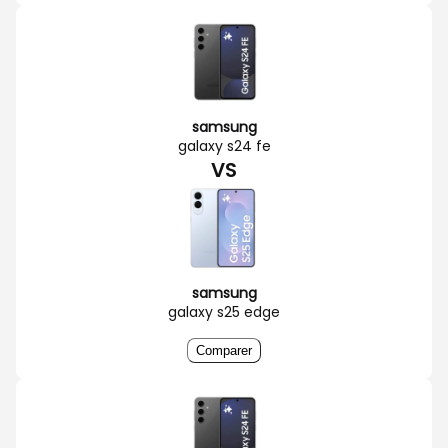
samsung
galaxy s24 fe
VS
samsung
galaxy s25 edge
Comparer