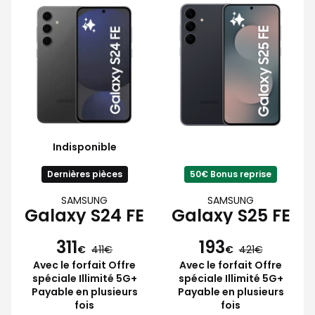
Indisponible
Dernières pièces
50€ Bonus reprise
SAMSUNG
SAMSUNG
Galaxy S24 FE
Galaxy S25 FE
311
193
€
411
€
421
Avec le forfait Offre
Avec le forfait Offre
spéciale Illimité 5G+
spéciale Illimité 5G+
Payable en plusieurs
Payable en plusieurs
fois
fois