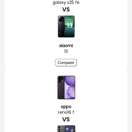
galaxy s25 fe
VS
xiaomi
13
Comparer
oppo
reno16 f
VS