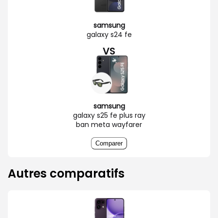
samsung
galaxy s24 fe
VS
samsung
galaxy s25 fe plus ray
ban meta wayfarer
Comparer
Autres comparatifs