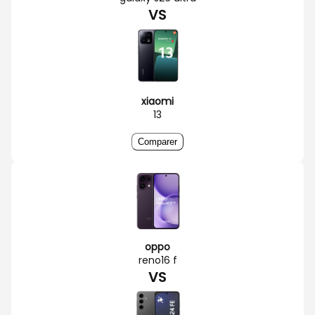
VS
xiaomi
13
Comparer
oppo
reno16 f
VS