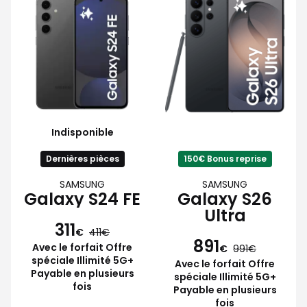
Indisponible
Dernières pièces
150€ Bonus reprise
SAMSUNG
SAMSUNG
Galaxy S24 FE
Galaxy S26
Ultra
311
€
411
891
Avec le forfait Offre
€
991
spéciale Illimité 5G+
Avec le forfait Offre
Payable en plusieurs
spéciale Illimité 5G+
fois
Payable en plusieurs
fois