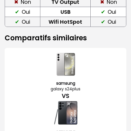
Non
TV Output
Non
Oui
USB
Oui
Oui
Wifi HotSpot
Oui
Comparatifs similaires
samsung
galaxy s24plus
VS