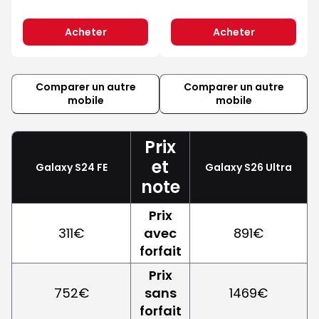
Acheter
Acheter
Comparer un autre
Comparer un autre
mobile
mobile
Prix
et
Galaxy S24 FE
Galaxy S26 Ultra
note
Prix
311€
avec
891€
forfait
Prix
752€
sans
1469€
forfait