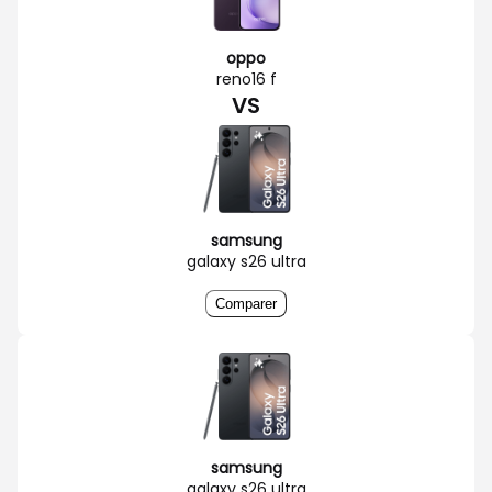
oppo
reno16 f
VS
samsung
galaxy s26 ultra
Comparer
samsung
galaxy s26 ultra