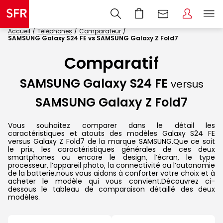
Accueil
Téléphones
Comparateur
SAMSUNG Galaxy S24 FE vs SAMSUNG Galaxy Z Fold7
Comparatif
SAMSUNG Galaxy S24 FE
versus
SAMSUNG Galaxy Z Fold7
Vous souhaitez comparer dans le détail les
caractéristiques et atouts des modèles Galaxy S24 FE
versus Galaxy Z Fold7 de la marque SAMSUNG.Que ce soit
le prix, les caractéristiques générales de ces deux
smartphones ou encore le design, l’écran, le type
processeur, l’appareil photo, la connectivité ou l’autonomie
de la batterie,nous vous aidons à conforter votre choix et à
acheter le modèle qui vous convient.Découvrez ci-
dessous le tableau de comparaison détaillé des deux
modèles.