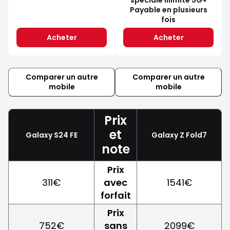
Payable en plusieurs
fois
Acheter
Acheter
Comparer un autre
Comparer un autre
mobile
mobile
Prix
et
Galaxy S24 FE
Galaxy Z Fold7
note
Prix
311€
avec
1541€
forfait
Prix
752€
sans
2099€