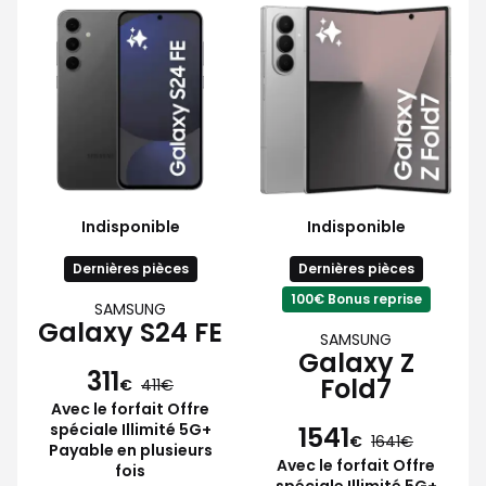
Indisponible
Indisponible
Dernières pièces
Dernières pièces
100€ Bonus reprise
SAMSUNG
Galaxy S24 FE
SAMSUNG
Galaxy Z
311
Fold7
€
411
Avec le forfait Offre
spéciale Illimité 5G+
1541
€
1641
Payable en plusieurs
Avec le forfait Offre
fois
spéciale Illimité 5G+