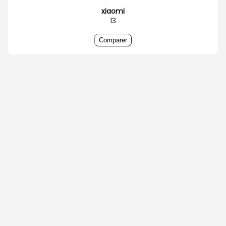
xiaomi
13
Comparer