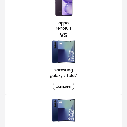
oppo
reno16 f
VS
samsung
galaxy z fold7
Comparer