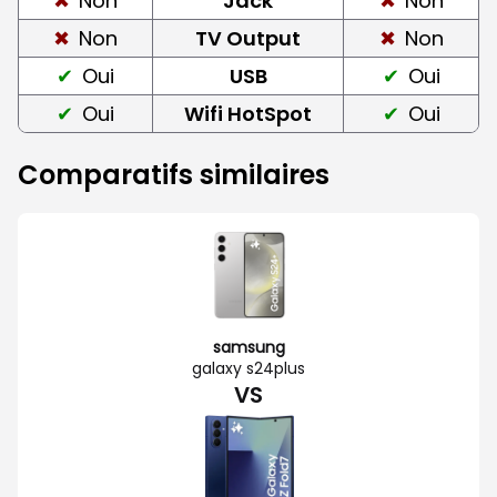
Non
Jack
Non
Non
TV Output
Non
Oui
USB
Oui
Oui
Wifi HotSpot
Oui
Comparatifs similaires
samsung
galaxy s24plus
VS