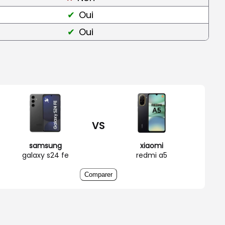
Oui
Oui
VS
samsung
xiaomi
galaxy s24 fe
redmi a5
Comparer