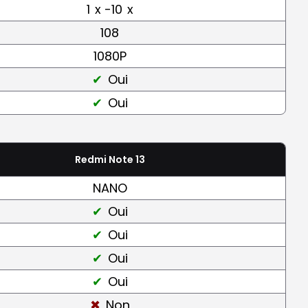
1
x -10
x
108
1080P
Oui
Oui
Redmi Note 13
NANO
Oui
Oui
Oui
Oui
Non