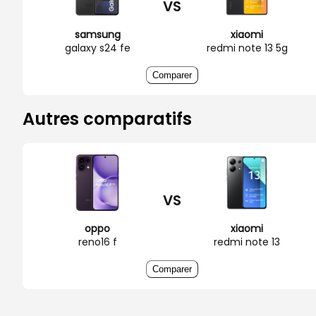
VS
samsung
xiaomi
galaxy s24 fe
redmi note 13 5g
Comparer
Autres comparatifs
VS
oppo
xiaomi
reno16 f
redmi note 13
Comparer