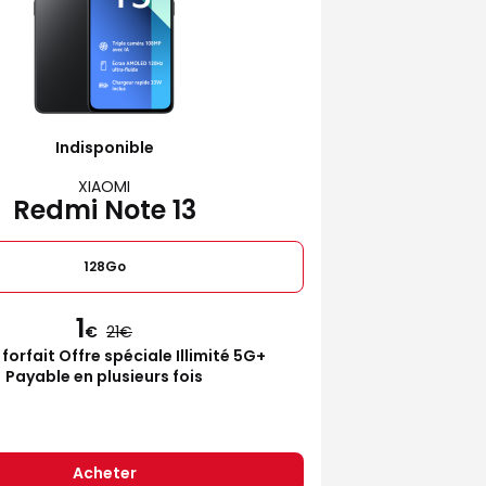
Indisponible
XIAOMI
Redmi Note 13
128Go
1
€
21
 forfait Offre spéciale Illimité 5G+
Payable en plusieurs fois
Acheter