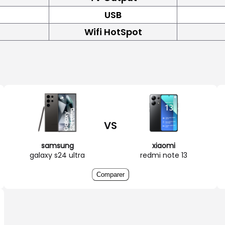
USB
Wifi HotSpot
VS
samsung
xiaomi
galaxy s24 ultra
redmi note 13
Comparer