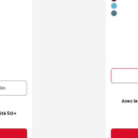
6Go
Avec le
mité 5G+