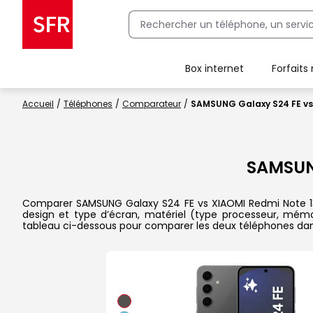
Box internet
Forfaits
Client Box SFR, ajouter une offre Maison Sécurisée
Accueil
Téléphones
Comparateur
SAMSUNG Galaxy S24 FE vs
SAMSUN
Comparer SAMSUNG Galaxy S24 FE vs XIAOMI Redmi Note 13 dan
design et type d’écran, matériel (type processeur, mémoi
tableau ci-dessous pour comparer les deux téléphones dans