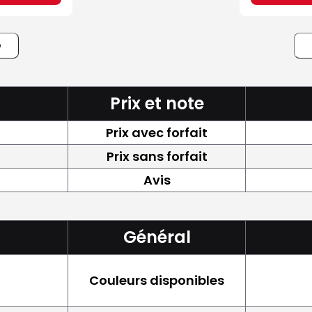
e
Prix et note
Prix avec forfait
Prix sans forfait
Avis
Général
Couleurs disponibles