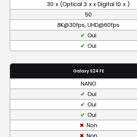
30
x (Optical 3
x x Digital 10
x )
50
8K@30fps, UHD@60fps
Oui
Oui
Galaxy S24 FE
NANO
Oui
Oui
Oui
Non
Non