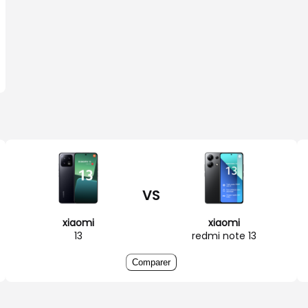
VS
xiaomi
xiaomi
13
redmi note 13
Comparer