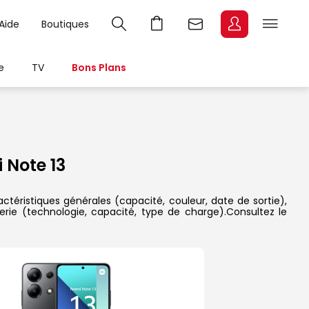
Aide
Boutiques
e
TV
Bons Plans
 Note 13
ctéristiques générales (capacité, couleur, date de sortie),
erie (technologie, capacité, type de charge).Consultez le