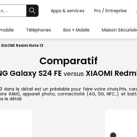
Apps & services
Pro / Entreprise
 mobile
Téléphones
Box + Mobile
Maison Sécurisé
 XIAOMI Redmi Note 13
Comparatif
G Galaxy S24 FE
XIAOMI Redmi
versus
s le détail est un préalable pour faire votre choix.Prix, cara
re RAM), appareil photo, connectivité (4G, 5G, NFC..) et batt
 le détail.