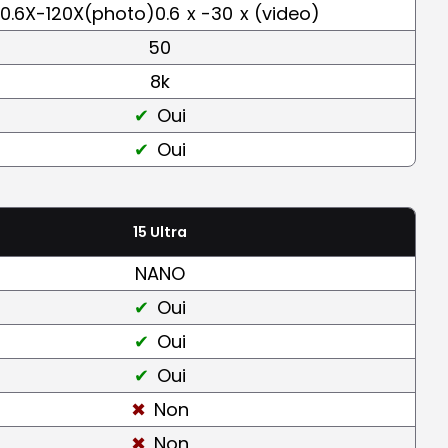
0.6X-120X(photo)0.6
x -30
x (video)
50
8k
Oui
Oui
15 Ultra
NANO
Oui
Oui
Oui
Non
Non