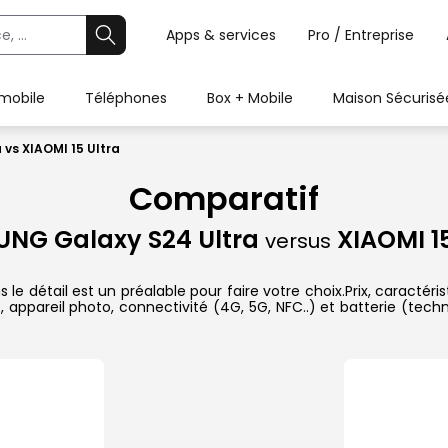
Apps & services
Pro / Entreprise
 mobile
Téléphones
Box + Mobile
Maison Sécurisé
vs XIAOMI 15 Ultra
Comparatif
NG Galaxy S24 Ultra
XIAOMI 15
versus
e détail est un préalable pour faire votre choix.Prix, caractéris
 appareil photo, connectivité (4G, 5G, NFC..) et batterie (tech