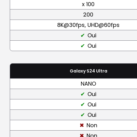
x 100
200
8K@30fps, UHD@60fps
Oui
Oui
Galaxy S24 Ultra
NANO
Oui
Oui
Oui
Non
Non