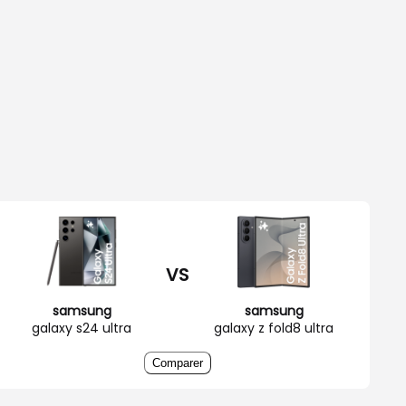
VS
samsung
samsung
galaxy s24 ultra
galaxy z fold8 ultra
Comparer