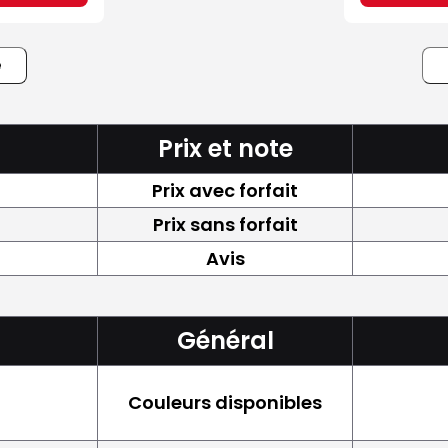
e
Prix et note
Prix avec forfait
Prix sans forfait
Avis
Général
Couleurs disponibles