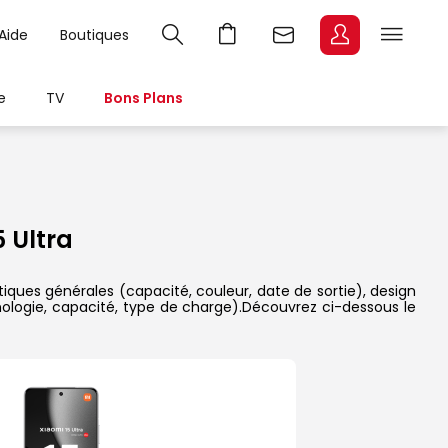
Aide
Boutiques
e
TV
Bons Plans
 Ultra
tiques générales (capacité, couleur, date de sortie), design
nologie, capacité, type de charge).Découvrez ci-dessous le