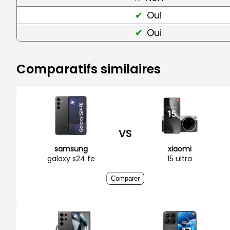
Oui
Oui
Comparatifs similaires
VS
samsung
xiaomi
galaxy s24 fe
15 ultra
Comparer