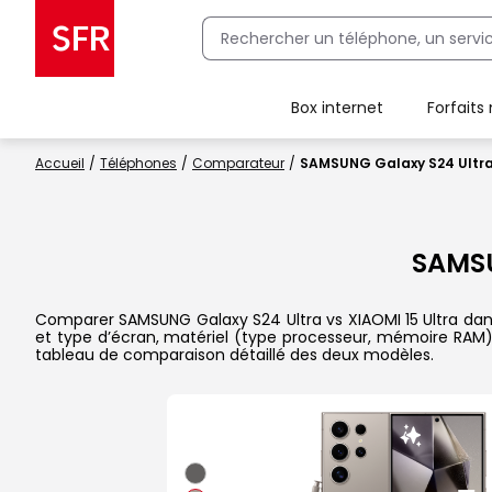
Box internet
Forfaits
Client Box SFR, ajouter une offre Maison Sécurisée
Accueil
Téléphones
Comparateur
SAMSUNG Galaxy S24 Ultra 
SAMSU
Comparer SAMSUNG Galaxy S24 Ultra vs XIAOMI 15 Ultra dans l
et type d’écran, matériel (type processeur, mémoire RAM),
tableau de comparaison détaillé des deux modèles.