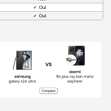
Oui
Oui
VS
xiaomi
samsung
15t plus ray ban meta
galaxy s24 ultra
wayfarer
Comparer