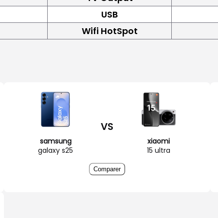
USB
Wifi HotSpot
VS
samsung
xiaomi
galaxy s25
15 ultra
Comparer