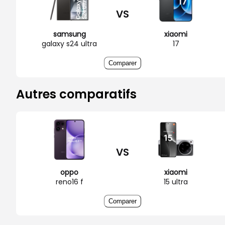
VS
samsung
xiaomi
galaxy s24 ultra
17
Comparer
Autres comparatifs
VS
oppo
xiaomi
reno16 f
15 ultra
Comparer