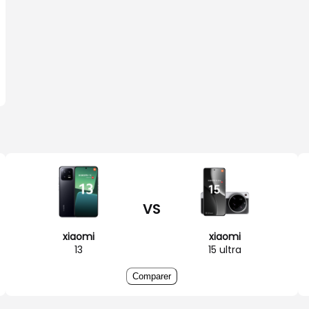
VS
xiaomi
xiaomi
13
15 ultra
Comparer