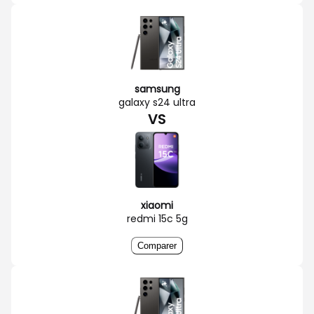
samsung
galaxy s24 ultra
VS
xiaomi
redmi 15c 5g
Comparer