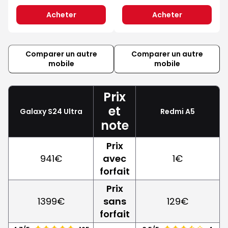
Acheter
Acheter
Comparer un autre
Comparer un autre
mobile
mobile
Prix
et
Galaxy S24 Ultra
Redmi A5
note
Prix
941€
avec
1€
forfait
Prix
1399€
sans
129€
forfait