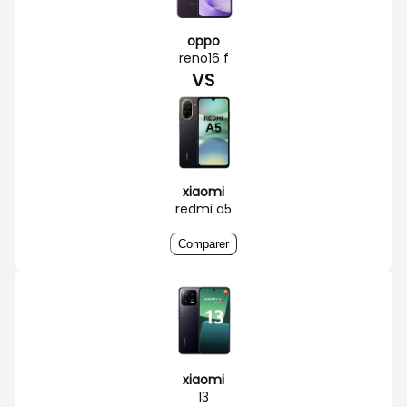
oppo
reno16 f
VS
xiaomi
redmi a5
Comparer
xiaomi
13