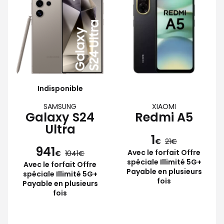
Indisponible
SAMSUNG
XIAOMI
Galaxy S24
Redmi A5
Ultra
1
€
21
941
Avec le forfait Offre
€
1041
spéciale Illimité 5G+
Avec le forfait Offre
Payable en plusieurs
spéciale Illimité 5G+
fois
Payable en plusieurs
fois