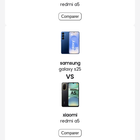
redmi a5
Comparer
samsung
galaxy s25
VS
xiaomi
redmi a5
Comparer