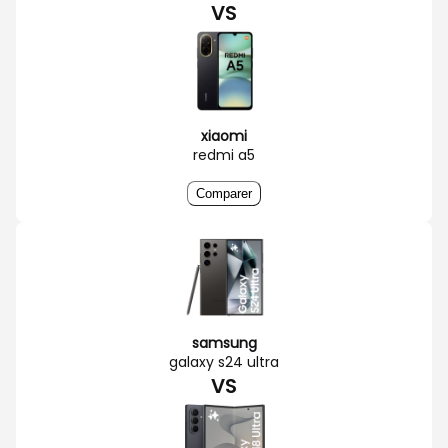
VS
xiaomi
redmi a5
Comparer
samsung
galaxy s24 ultra
VS