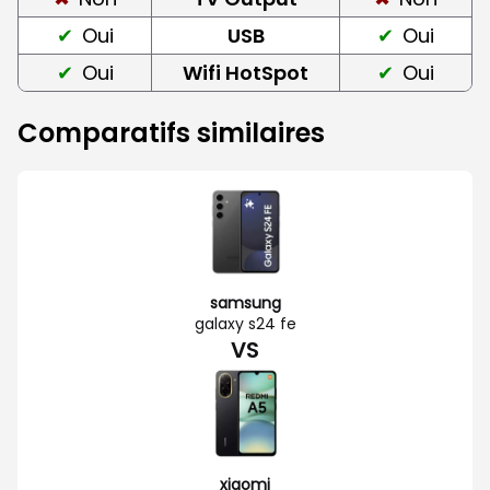
Oui
USB
Oui
Oui
Wifi HotSpot
Oui
Comparatifs similaires
samsung
galaxy s24 fe
VS
xiaomi