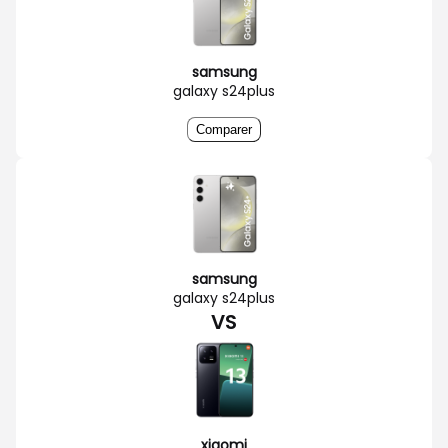
samsung
galaxy s24plus
Comparer
samsung
galaxy s24plus
VS
xiaomi