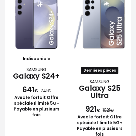
Indisponible
SAMSUNG
Dernières pièces
Galaxy S24+
SAMSUNG
Galaxy S25
641
€
741
Ultra
Avec le forfait Offre
spéciale Illimité 5G+
921
Payable en plusieurs
€
1021
fois
Avec le forfait Offre
spéciale Illimité 5G+
Payable en plusieurs
fois