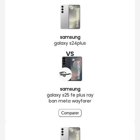
samsung
galaxy s24plus
VS
samsung
galaxy s25 fe plus ray
ban meta wayfarer
Comparer