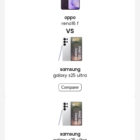
oppo
reno16 f
VS
samsung
galaxy s25 ultra
Comparer
samsung
galaxy s25 ultra