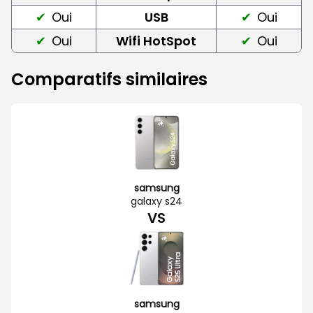
Oui
USB
Oui
Oui
Wifi HotSpot
Oui
Comparatifs similaires
samsung
galaxy s24
VS
samsung