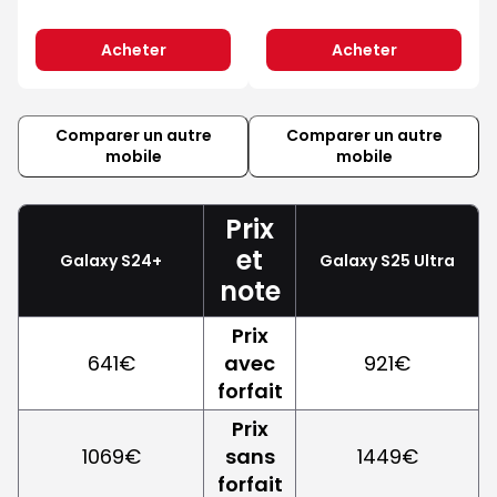
Acheter
Acheter
Comparer un autre
Comparer un autre
mobile
mobile
Prix
et
Galaxy S24+
Galaxy S25 Ultra
note
Prix
641€
avec
921€
forfait
Prix
1069€
sans
1449€
forfait