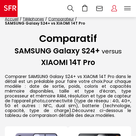
Accueil
Téléphones
Comparateur
SAMSUNG Galaxy S24+ vs XIAOMI 14T Pro
Comparatif
SAMSUNG Galaxy S24+
versus
XIAOMI 14T Pro
Comparer SAMSUNG Galaxy S24+ vs XIAOMI 14T Pro dans le
détail est un préalable pour faire votre choix.Pour chaque
modèle : date de sortie, poids, coloris et capacités
mémoire disponibles, taille et type d’écran, type
processeur et mémoire RAM, résolution et type de capteur
de l’appareil photo,connectivité (type de réseau : 4G, 4G+,
5G et autres : NFC, dual sim), batterie (technologie,
capacité, type de charge).Découvrez ci-dessous le
tableau de comparaison détaillé des deux modèles.