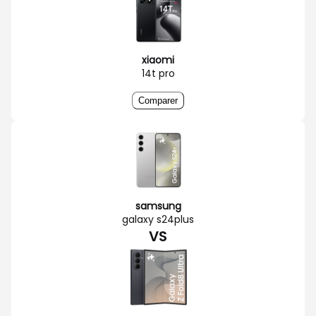
xiaomi
14t pro
Comparer
samsung
galaxy s24plus
VS