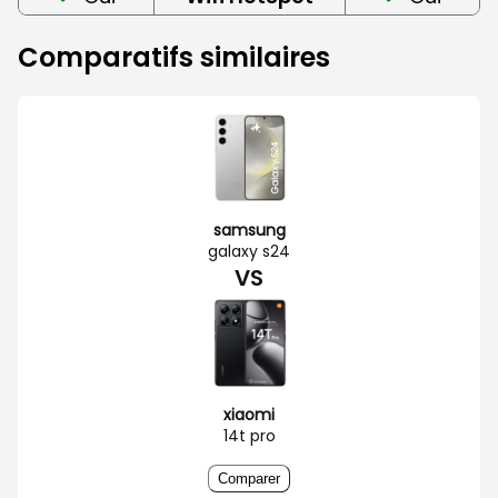
Comparatifs similaires
samsung
galaxy s24
VS
xiaomi
14t pro
Comparer