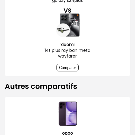
galaxy s24plus
VS
xiaomi
14t plus ray ban meta
wayfarer
Comparer
Autres comparatifs
oppo