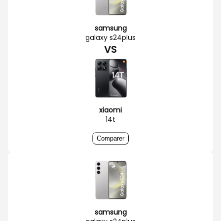
samsung
galaxy s24plus
VS
xiaomi
14t
Comparer
samsung