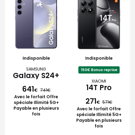
Indisponible
Indisponible
SAMSUNG
150€ Bonus reprise
Galaxy S24+
XIAOMI
14T Pro
641
€
741
Avec le forfait Offre
271
€
571
spéciale Illimité 5G+
Payable en plusieurs
Avec le forfait Offre
fois
spéciale Illimité 5G+
Payable en plusieurs
fois