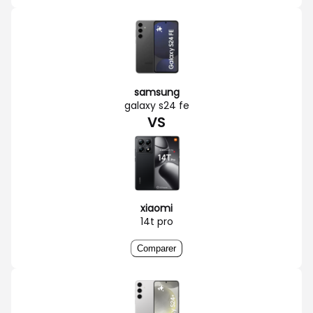
samsung
galaxy s24 fe
VS
xiaomi
14t pro
Comparer