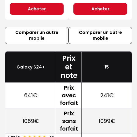
Acheter
Acheter
Comparer un autre
Comparer un autre
mobile
mobile
Prix
et
Galaxy S24+
15
note
Prix
641€
avec
241€
forfait
Prix
1069€
sans
1099€
forfait