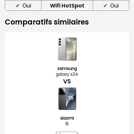
Oui
Wifi HotSpot
Oui
Comparatifs similaires
samsung
galaxy s24
VS
xiaomi
15