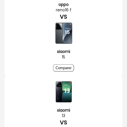
oppo
reno16 f
VS
xiaomi
15
Comparer
xiaomi
13
VS