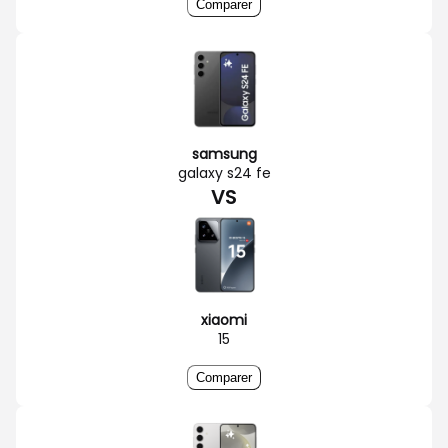
Comparer
samsung
galaxy s24 fe
VS
xiaomi
15
Comparer