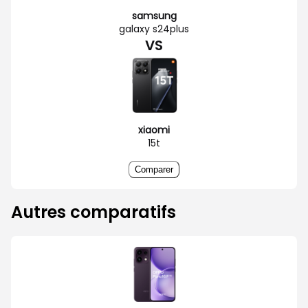
samsung
galaxy s24plus
VS
xiaomi
15t
Comparer
Autres comparatifs