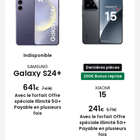
Indisponible
SAMSUNG
Dernières pièces
Galaxy S24+
200€ Bonus reprise
641
XIAOMI
€
741
15
Avec le forfait Offre
spéciale Illimité 5G+
241
Payable en plusieurs
€
571
fois
Avec le forfait Offre
spéciale Illimité 5G+
Payable en plusieurs
fois