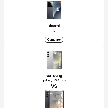
xiaomi
15
Comparer
samsung
galaxy s24plus
VS