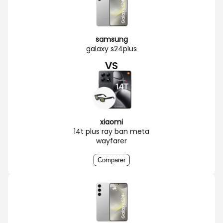
samsung
galaxy s24plus
VS
xiaomi
14t plus ray ban meta
wayfarer
Comparer