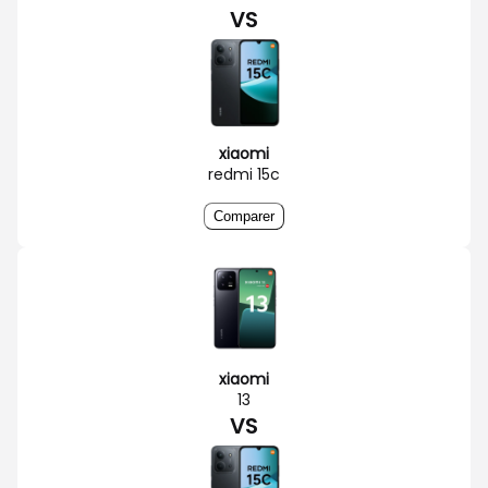
VS
xiaomi
redmi 15c
Comparer
xiaomi
13
VS