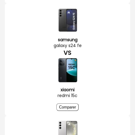
samsung
galaxy s24 fe
VS
xiaomi
redmi 15c
Comparer