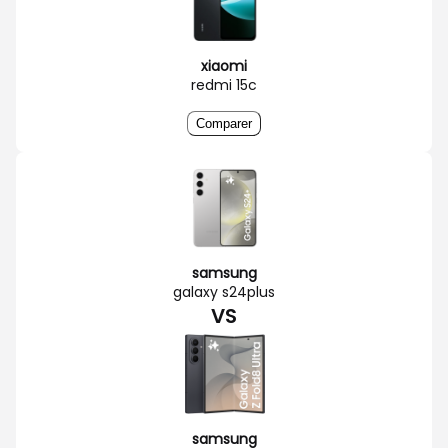
xiaomi
redmi 15c
Comparer
samsung
galaxy s24plus
VS
samsung