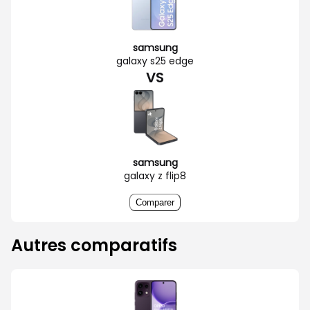
samsung
galaxy s25 edge
VS
samsung
galaxy z flip8
Comparer
Autres comparatifs