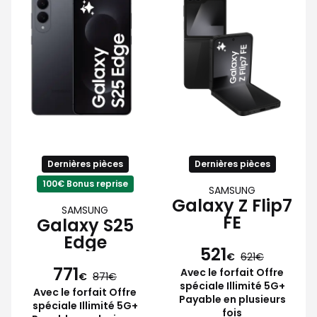
Dernières pièces
Dernières pièces
100€ Bonus reprise
SAMSUNG
Galaxy Z Flip7
SAMSUNG
FE
Galaxy S25
Edge
521
€
621
771
Avec le forfait Offre
€
871
spéciale Illimité 5G+
Avec le forfait Offre
Payable en plusieurs
spéciale Illimité 5G+
fois