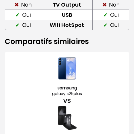
Non
TV Output
Non
Oui
USB
Oui
Oui
Wifi HotSpot
Oui
Comparatifs similaires
samsung
galaxy s25plus
VS