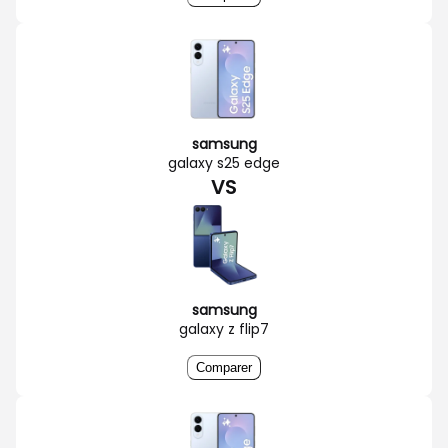
samsung
galaxy s25 edge
VS
samsung
galaxy z flip7
Comparer