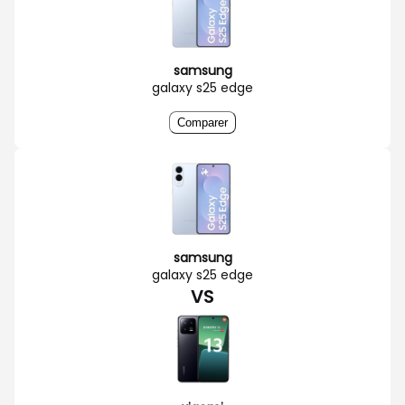
samsung
galaxy s25 edge
Comparer
samsung
galaxy s25 edge
VS