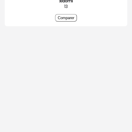
xiaomi
13
Comparer