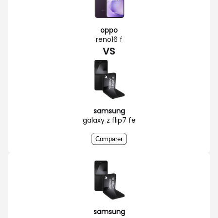
oppo
reno16 f
VS
samsung
galaxy z flip7 fe
Comparer
samsung