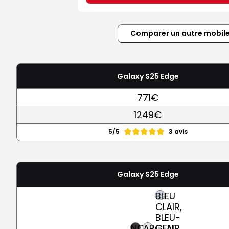
Comparer un autre mobil
Galaxy S25 Edge
771€
1249€
5/5
3 avis
Galaxy S25 Edge
BLEU
CLAIR,
BLEU-
NOIR
ARGENT
CLAIR