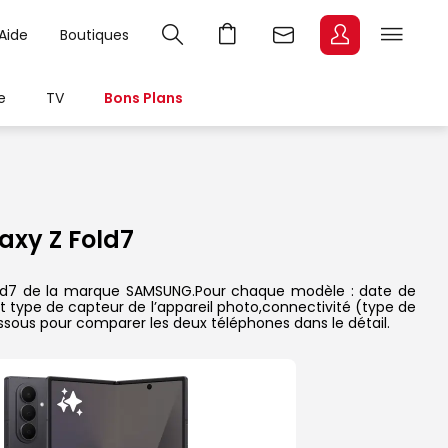
Aide
Boutiques
e
TV
Bons Plans
xy Z Fold7
Fold7 de la marque SAMSUNG.Pour chaque modèle : date de
et type de capteur de l’appareil photo,connectivité (type de
essous pour comparer les deux téléphones dans le détail.