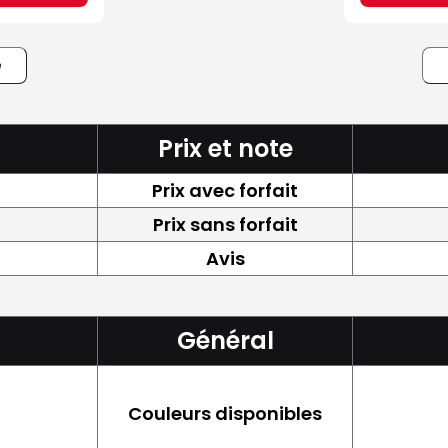
e
Prix et note
Prix avec forfait
Prix sans forfait
Avis
Général
Couleurs disponibles