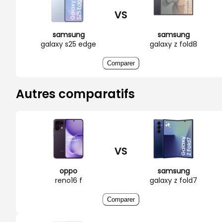
VS
samsung
samsung
galaxy s25 edge
galaxy z fold8
Comparer
Autres comparatifs
VS
oppo
samsung
reno16 f
galaxy z fold7
Comparer