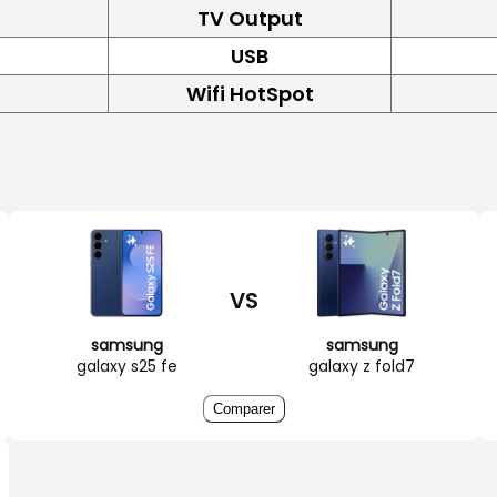
TV Output
USB
Wifi HotSpot
VS
samsung
samsung
galaxy s25 fe
galaxy z fold7
Comparer