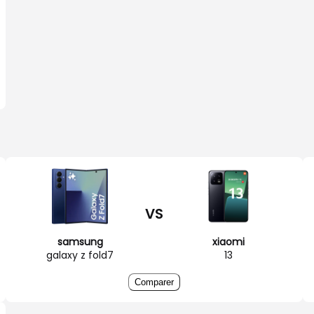
VS
samsung
xiaomi
galaxy z fold7
13
Comparer