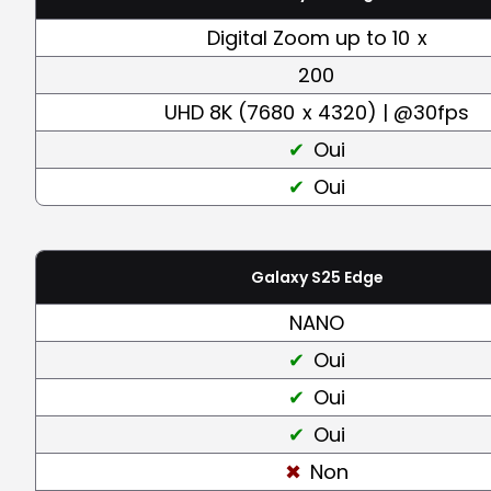
Digital Zoom up to 10
x
200
UHD 8K (7680
x 4320) | @30fps
Oui
Oui
Galaxy S25 Edge
NANO
Oui
Oui
Oui
Non