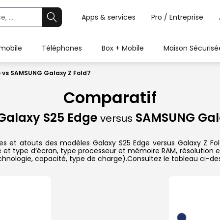
Apps & services
Pro / Entreprise
 mobile
Téléphones
Box + Mobile
Maison Sécurisé
 vs SAMSUNG Galaxy Z Fold7
Comparatif
alaxy S25 Edge
SAMSUNG Gala
versus
iques et atouts des modèles Galaxy S25 Edge versus Galaxy Z 
ille et type d’écran, type processeur et mémoire RAM, résolution 
technologie, capacité, type de charge).Consultez le tableau ci-d