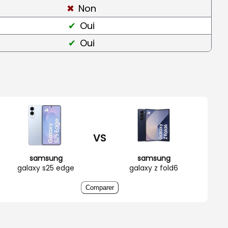
Non
Oui
Oui
VS
samsung
samsung
galaxy s25 edge
galaxy z fold6
Comparer