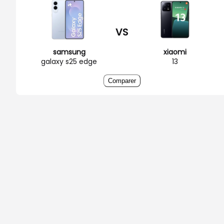
VS
samsung
xiaomi
galaxy s25 edge
13
Comparer