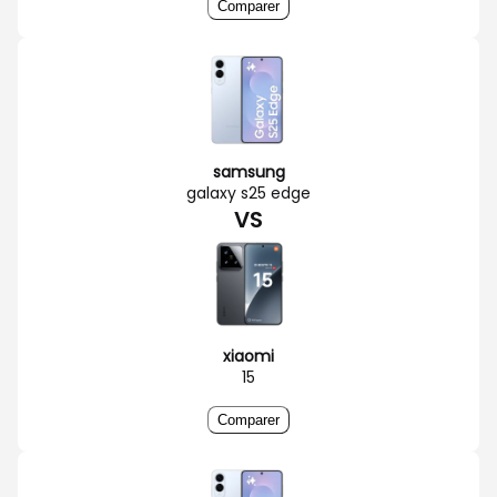
Comparer
samsung
galaxy s25 edge
VS
xiaomi
15
Comparer