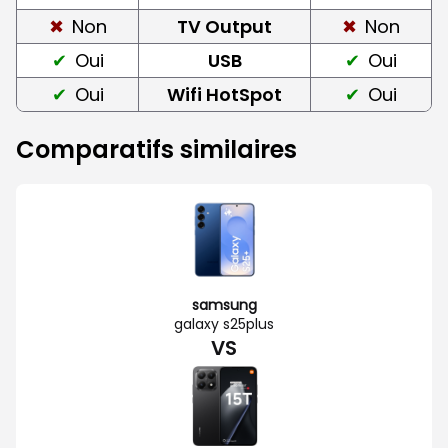
Non
TV Output
Non
Oui
USB
Oui
Oui
Wifi HotSpot
Oui
Comparatifs similaires
samsung
galaxy s25plus
VS