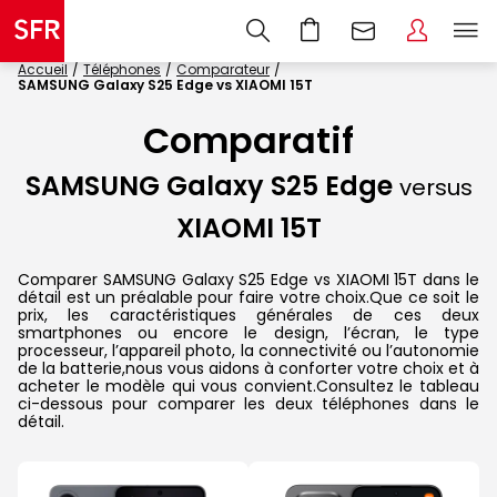
Accueil
Téléphones
Comparateur
SAMSUNG Galaxy S25 Edge vs XIAOMI 15T
Comparatif
SAMSUNG Galaxy S25 Edge
versus
XIAOMI 15T
Comparer SAMSUNG Galaxy S25 Edge vs XIAOMI 15T dans le
détail est un préalable pour faire votre choix.Que ce soit le
prix, les caractéristiques générales de ces deux
smartphones ou encore le design, l’écran, le type
processeur, l’appareil photo, la connectivité ou l’autonomie
de la batterie,nous vous aidons à conforter votre choix et à
acheter le modèle qui vous convient.Consultez le tableau
ci-dessous pour comparer les deux téléphones dans le
détail.