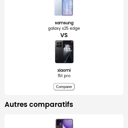
samsung
galaxy s25 edge
VS
xiaomi
15t pro
Comparer
Autres comparatifs