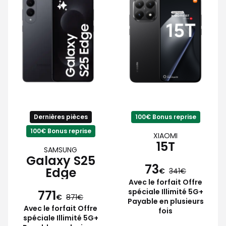
Dernières pièces
100€ Bonus reprise
100€ Bonus reprise
XIAOMI
15T
SAMSUNG
Galaxy S25
73
Edge
€
341
Avec le forfait Offre
spéciale Illimité 5G+
771
€
871
Payable en plusieurs
Avec le forfait Offre
fois
spéciale Illimité 5G+