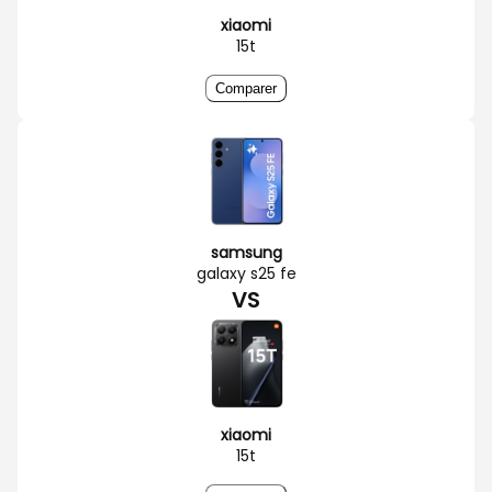
xiaomi
15t
Comparer
samsung
galaxy s25 fe
VS
xiaomi
15t