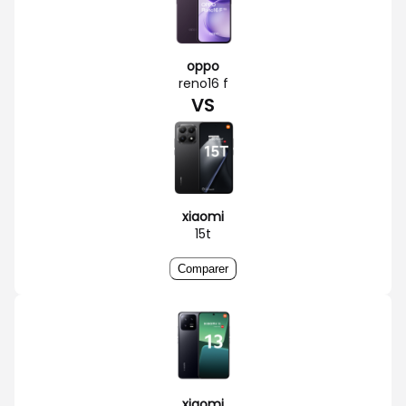
oppo
reno16 f
VS
xiaomi
15t
Comparer
xiaomi