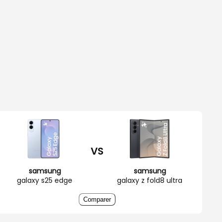
VS
samsung
samsung
galaxy s25 edge
galaxy z fold8 ultra
Comparer