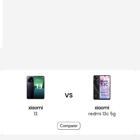
VS
xiaomi
xiaomi
13
redmi 13c 5g
Comparer