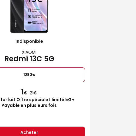
Indisponible
XIAOMI
Redmi 13C 5G
128Go
1
€
21
 forfait Offre spéciale Illimité 5G+
Payable en plusieurs fois
Acheter