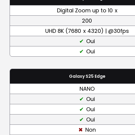
Digital Zoom up to 10
x
200
UHD 8K (7680
x 4320) | @30fps
Oui
Oui
Galaxy S25 Edge
NANO
Oui
Oui
Oui
Non