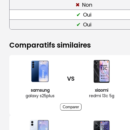
Non
Oui
Oui
Comparatifs similaires
VS
samsung
xiaomi
galaxy s25plus
redmi 13c 5g
Comparer