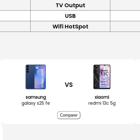
TV Output
USB
Wifi HotSpot
VS
samsung
xiaomi
galaxy s25 fe
redmi 13c 5g
Comparer