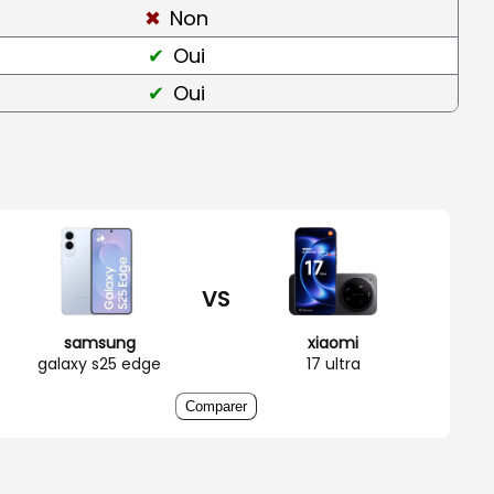
Non
Oui
Oui
VS
samsung
xiaomi
galaxy s25 edge
17 ultra
Comparer