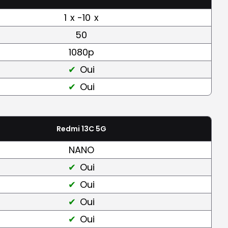
1
x -10
x
50
1080p
Oui
Oui
Redmi 13C 5G
NANO
Oui
Oui
Oui
Oui