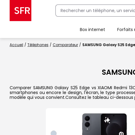
Box internet
Forfaits
Client Box SFR, ajouter une offre Maison Sécurisée
Accueil
Téléphones
Comparateur
SAMSUNG Galaxy S25 Edge 
SAMSUNG
Comparer SAMSUNG Galaxy S25 Edge vs XIAOMI Redmi 13C 5G 
smartphones ou encore le design, l’écran, le type processeu
modèle qui vous convient.Consultez le tableau ci-dessous 