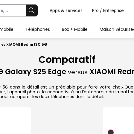
Apps & services
Pro / Entreprise
 mobile
Téléphones
Box + Mobile
Maison Sécurisé
vs XIAOMI Redmi 13C 5G
Comparatif
 Galaxy S25 Edge
XIAOMI Redm
versus
dans le détail est un préalable pour faire votre choix.Que ce
r, l’appareil photo, la connectivité ou l’autonomie de la batte
pour comparer les deux téléphones dans le détail.