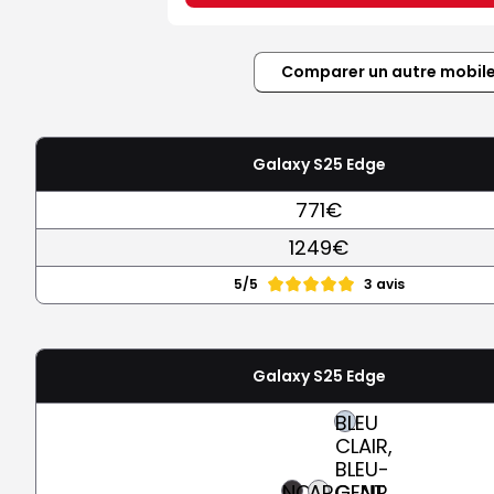
Comparer un autre mobil
Galaxy S25 Edge
771€
1249€
5/5
3 avis
Galaxy S25 Edge
BLEU
CLAIR,
BLEU-
NOIR
ARGENT
CLAIR