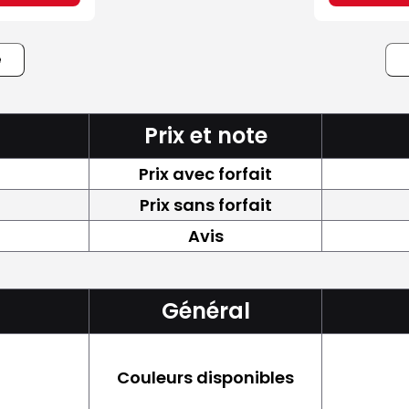
e
Prix et note
Prix avec forfait
Prix sans forfait
Avis
Général
Couleurs disponibles