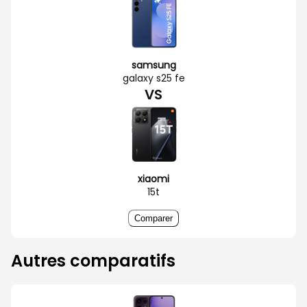
samsung
galaxy s25 fe
VS
xiaomi
15t
Comparer
Autres comparatifs