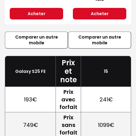
Acheter
Acheter
Comparer un autre
Comparer un autre
mobile
mobile
Prix
et
Galaxy S25 FE
15
note
Prix
193€
avec
241€
forfait
Prix
749€
sans
1099€
forfait