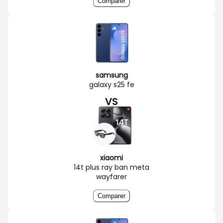
Comparer
samsung
galaxy s25 fe
VS
xiaomi
14t plus ray ban meta
wayfarer
Comparer