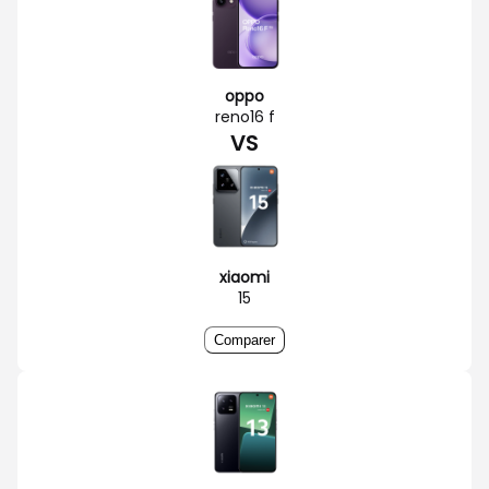
oppo
reno16 f
VS
xiaomi
15
Comparer