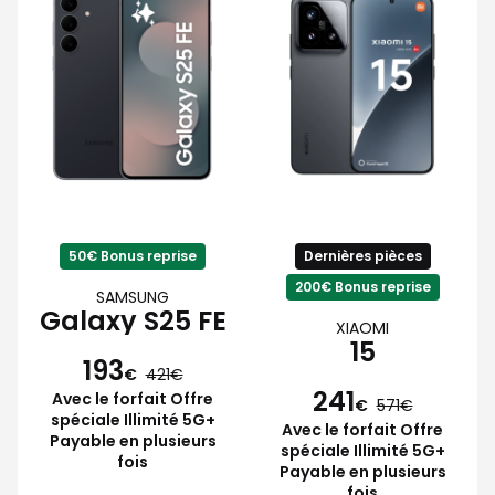
50€ Bonus reprise
Dernières pièces
200€ Bonus reprise
SAMSUNG
Galaxy S25 FE
XIAOMI
15
193
€
421
241
Avec le forfait Offre
€
571
spéciale Illimité 5G+
Avec le forfait Offre
Payable en plusieurs
spéciale Illimité 5G+
fois
Payable en plusieurs
fois