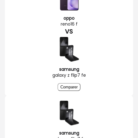
oppo
reno16 f
VS
samsung
galaxy z flip7 fe
Comparer
samsung