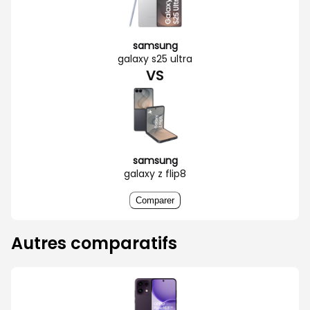
samsung
galaxy s25 ultra
VS
samsung
galaxy z flip8
Comparer
Autres comparatifs