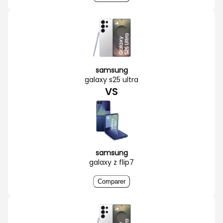
samsung
galaxy s25 ultra
VS
samsung
galaxy z flip7
Comparer