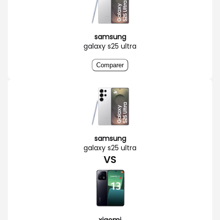
samsung
galaxy s25 ultra
Comparer
samsung
galaxy s25 ultra
VS
xiaomi