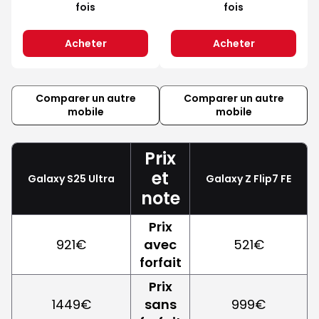
fois
fois
Acheter
Acheter
Comparer un autre
Comparer un autre
mobile
mobile
Prix
et
Galaxy S25 Ultra
Galaxy Z Flip7 FE
note
Prix
921€
avec
521€
forfait
Prix
1449€
sans
999€