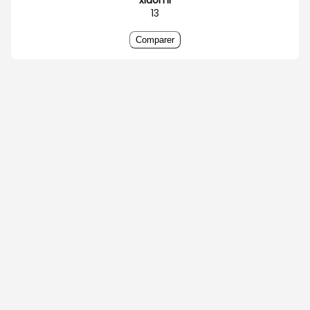
13
Comparer