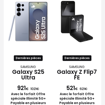
Dernières pièces
Dernières pièces
SAMSUNG
SAMSUNG
Galaxy S25
Galaxy Z Flip7
Ultra
FE
921
521
€
1021
€
621
Avec le forfait Offre
Avec le forfait Offre
spéciale Illimité 5G+
spéciale Illimité 5G+
Payable en plusieurs
Payable en plusieurs