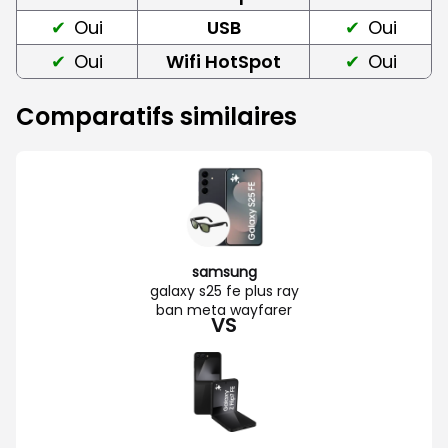
Oui
USB
Oui
Oui
Wifi HotSpot
Oui
Comparatifs similaires
samsung
galaxy s25 fe plus ray
ban meta wayfarer
VS