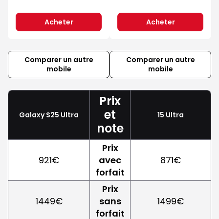
Acheter
Acheter
Comparer un autre
Comparer un autre
mobile
mobile
Prix
et
Galaxy S25 Ultra
15 Ultra
note
Prix
921€
avec
871€
forfait
Prix
1449€
sans
1499€
forfait