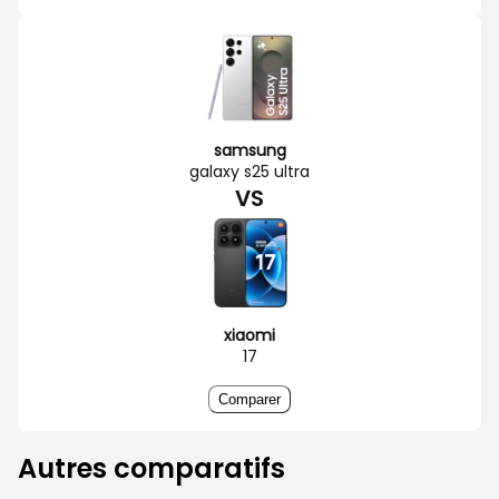
samsung
galaxy s25 ultra
VS
xiaomi
17
Comparer
Autres comparatifs