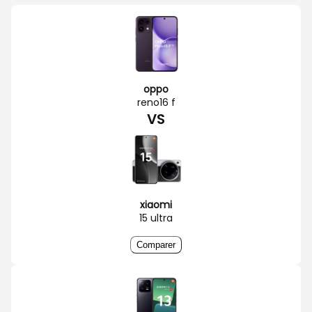
oppo
reno16 f
VS
xiaomi
15 ultra
Comparer