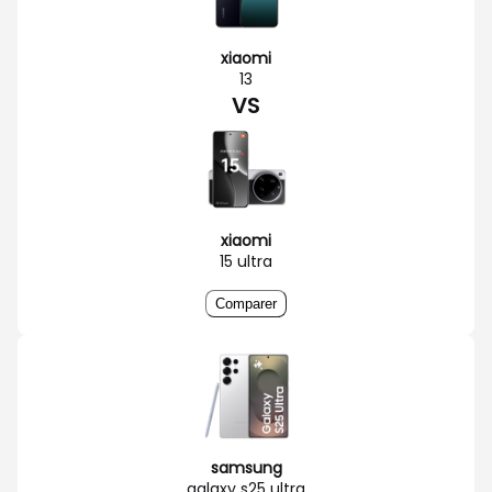
xiaomi
13
VS
xiaomi
15 ultra
Comparer
samsung
galaxy s25 ultra