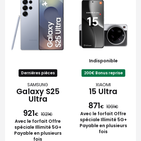
Indisponible
Dernières pièces
200€ Bonus reprise
SAMSUNG
XIAOMI
Galaxy S25
15 Ultra
Ultra
871
€
1091
921
Avec le forfait Offre
€
1021
spéciale Illimité 5G+
Avec le forfait Offre
Payable en plusieurs
spéciale Illimité 5G+
fois
Payable en plusieurs
fois