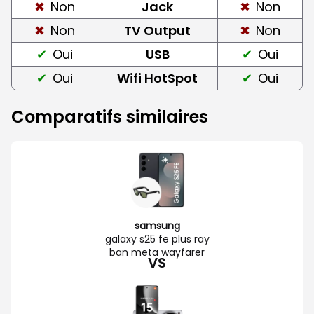
Non
Jack
Non
Non
TV Output
Non
Oui
USB
Oui
Oui
Wifi HotSpot
Oui
Comparatifs similaires
samsung
galaxy s25 fe plus ray
ban meta wayfarer
VS