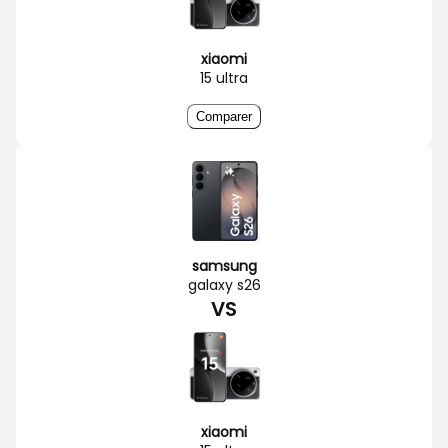
xiaomi
15 ultra
Comparer
samsung
galaxy s26
VS
xiaomi