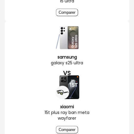
15 ultra
Comparer
samsung
galaxy s25 ultra
VS
xiaomi
15t plus ray ban meta
wayfarer
Comparer