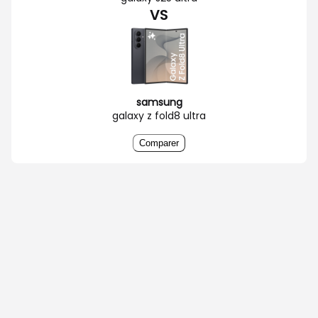
VS
samsung
galaxy z fold8 ultra
Comparer