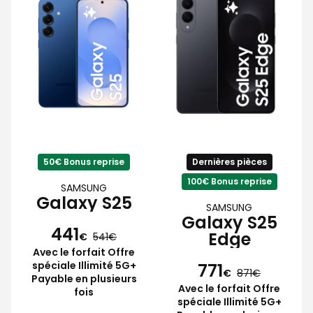
50€ Bonus reprise
Dernières pièces
100€ Bonus reprise
SAMSUNG
Galaxy S25
SAMSUNG
Galaxy S25
441
Edge
€
541
Avec le forfait Offre
spéciale Illimité 5G+
771
€
871
Payable en plusieurs
Avec le forfait Offre
fois
spéciale Illimité 5G+