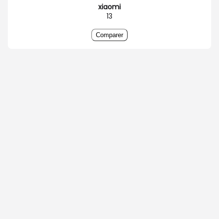
xiaomi
13
Comparer