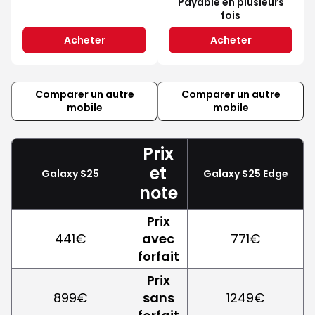
Payable en plusieurs
fois
Acheter
Acheter
Comparer un autre
Comparer un autre
mobile
mobile
Prix
et
Galaxy S25
Galaxy S25 Edge
note
Prix
441€
avec
771€
forfait
Prix
899€
sans
1249€