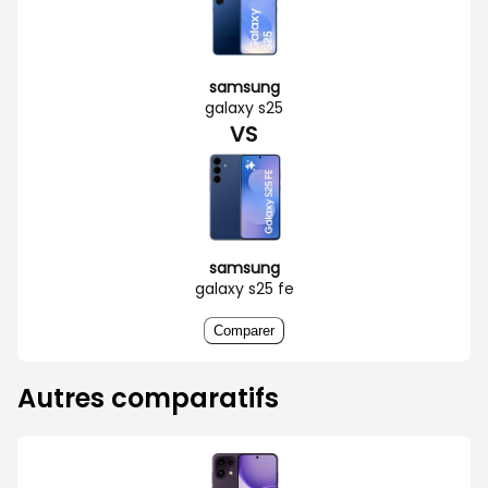
samsung
galaxy s25
VS
samsung
galaxy s25 fe
Comparer
Autres comparatifs