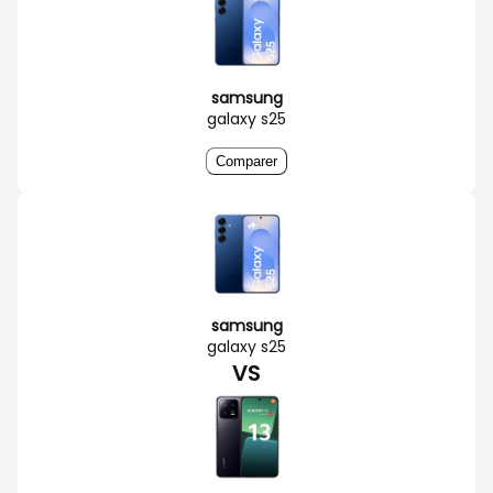
samsung
galaxy s25
Comparer
samsung
galaxy s25
VS