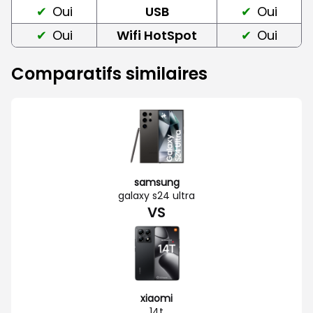
Oui
USB
Oui
Oui
Wifi HotSpot
Oui
Comparatifs similaires
samsung
galaxy s24 ultra
VS
xiaomi
14t