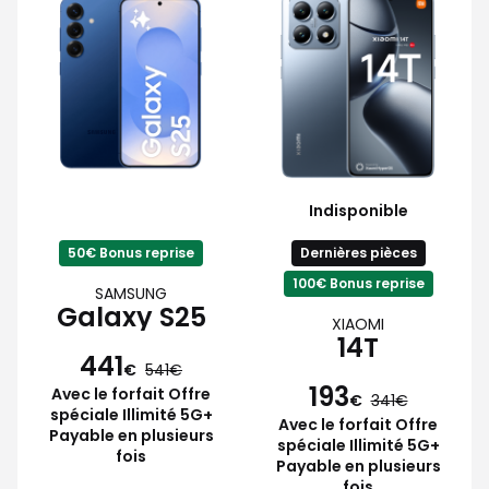
Indisponible
50€ Bonus reprise
Dernières pièces
100€ Bonus reprise
SAMSUNG
Galaxy S25
XIAOMI
14T
441
€
541
193
Avec le forfait Offre
€
341
spéciale Illimité 5G+
Avec le forfait Offre
Payable en plusieurs
spéciale Illimité 5G+
fois
Payable en plusieurs
fois