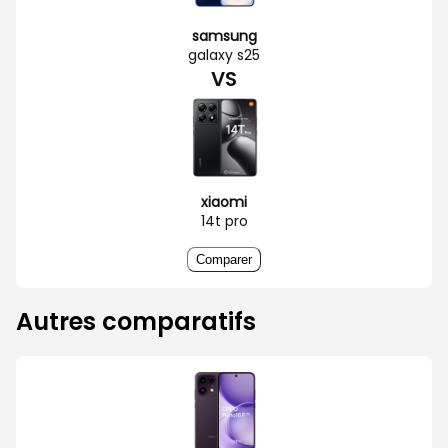
samsung
galaxy s25
VS
xiaomi
14t pro
Comparer
Autres comparatifs