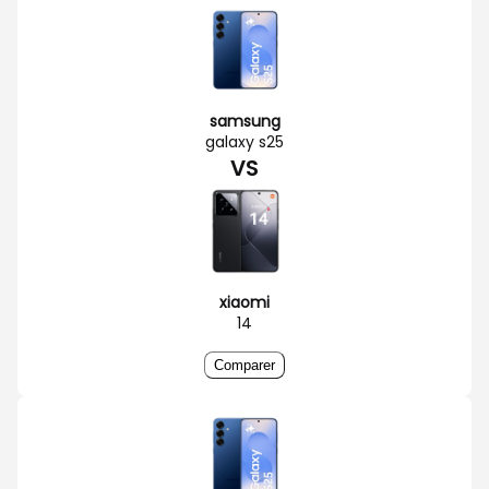
samsung
galaxy s25
VS
xiaomi
14
Comparer