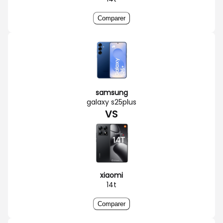
Comparer
samsung
galaxy s25plus
VS
xiaomi
14t
Comparer