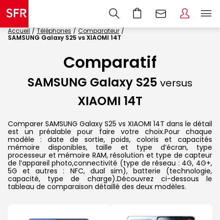
Accueil
Téléphones
Comparateur
SAMSUNG Galaxy S25 vs XIAOMI 14T
Comparatif
SAMSUNG Galaxy S25
versus
XIAOMI 14T
Comparer SAMSUNG Galaxy S25 vs XIAOMI 14T dans le détail
est un préalable pour faire votre choix.Pour chaque
modèle : date de sortie, poids, coloris et capacités
mémoire disponibles, taille et type d’écran, type
processeur et mémoire RAM, résolution et type de capteur
de l’appareil photo,connectivité (type de réseau : 4G, 4G+,
5G et autres : NFC, dual sim), batterie (technologie,
capacité, type de charge).Découvrez ci-dessous le
tableau de comparaison détaillé des deux modèles.