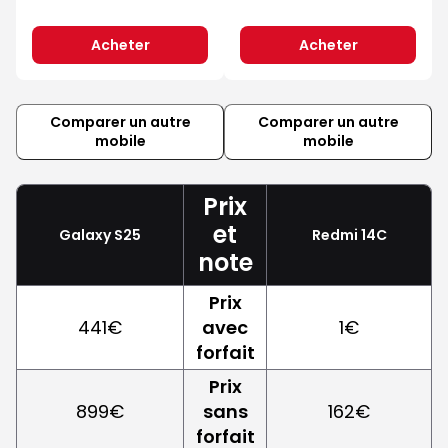
Acheter
Acheter
Comparer un autre
Comparer un autre
mobile
mobile
Prix
et
Galaxy S25
Redmi 14C
note
Prix
441€
avec
1€
forfait
Prix
899€
sans
162€
forfait