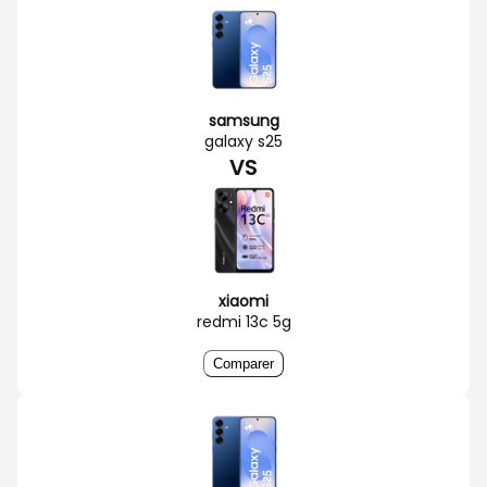
samsung
galaxy s25
VS
xiaomi
redmi 13c 5g
Comparer