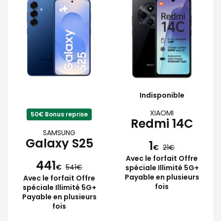
Indisponible
XIAOMI
50€ Bonus reprise
Redmi 14C
SAMSUNG
Galaxy S25
1
€
21
Avec le forfait Offre
441
€
541
spéciale Illimité 5G+
Payable en plusieurs
Avec le forfait Offre
fois
spéciale Illimité 5G+
Payable en plusieurs
fois