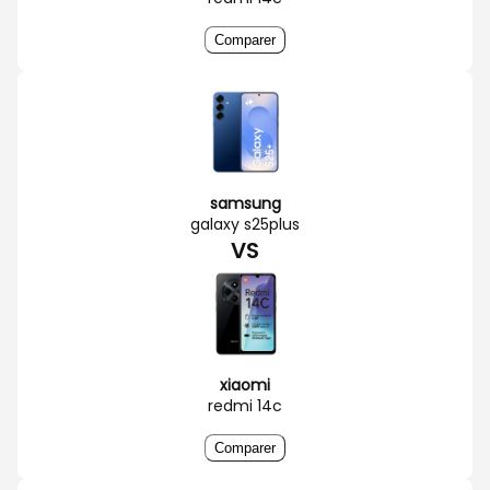
Comparer
samsung
galaxy s25plus
VS
xiaomi
redmi 14c
Comparer