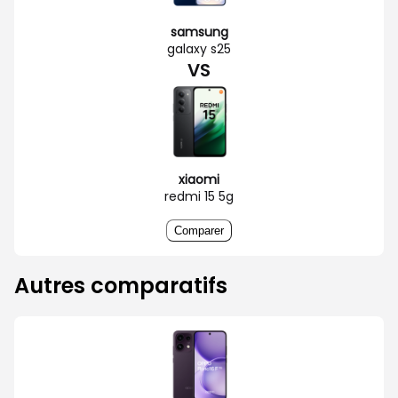
samsung
galaxy s25
VS
xiaomi
redmi 15 5g
Comparer
Autres comparatifs