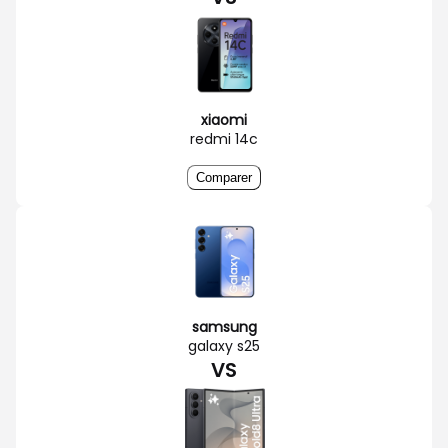
xiaomi
redmi 14c
Comparer
samsung
galaxy s25
VS