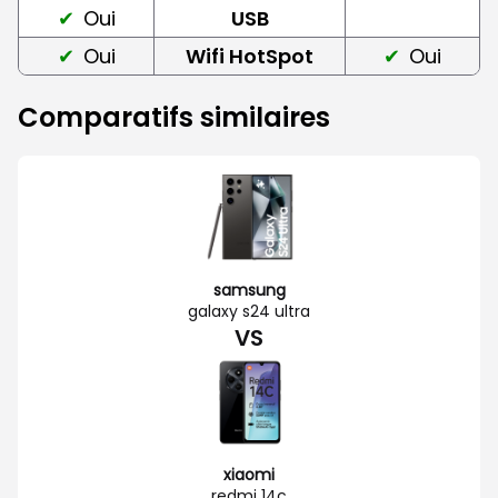
Oui
USB
Oui
Wifi HotSpot
Oui
Comparatifs similaires
samsung
galaxy s24 ultra
VS
xiaomi
redmi 14c