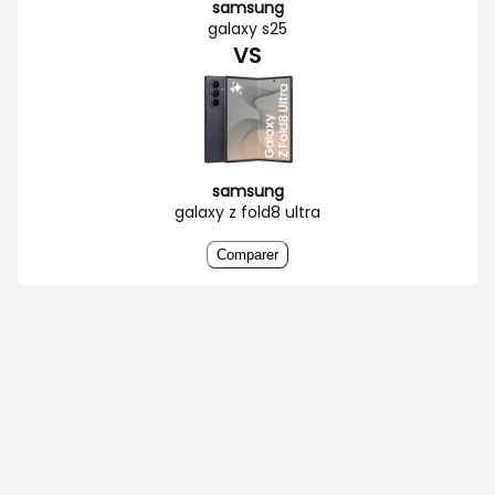
samsung
galaxy s25
VS
samsung
galaxy z fold8 ultra
Comparer