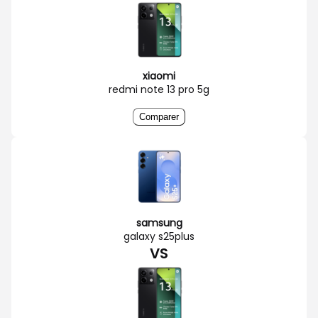
xiaomi
redmi note 13 pro 5g
Comparer
samsung
galaxy s25plus
VS