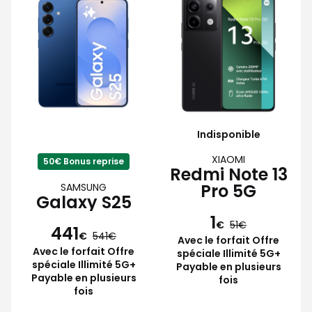
Indisponible
XIAOMI
50€ Bonus reprise
Redmi Note 13
Pro 5G
SAMSUNG
Galaxy S25
1
€
51
441
€
541
Avec le forfait Offre
Avec le forfait Offre
spéciale Illimité 5G+
spéciale Illimité 5G+
Payable en plusieurs
Payable en plusieurs
fois
fois