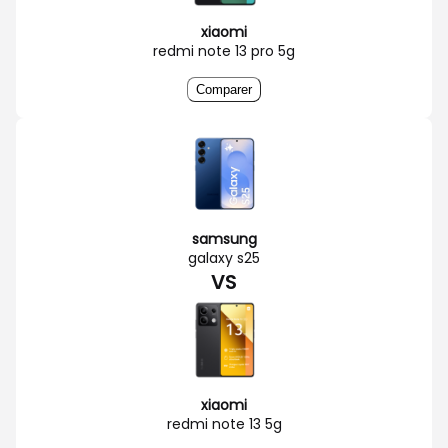
xiaomi
redmi note 13 pro 5g
Comparer
samsung
galaxy s25
VS
xiaomi
redmi note 13 5g