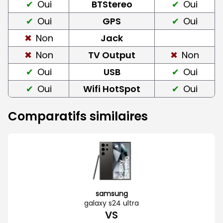
Oui
BTStereo
Oui
Oui
GPS
Oui
Non
Jack
Non
TV Output
Non
Oui
USB
Oui
Oui
Wifi HotSpot
Oui
Comparatifs similaires
samsung
galaxy s24 ultra
VS