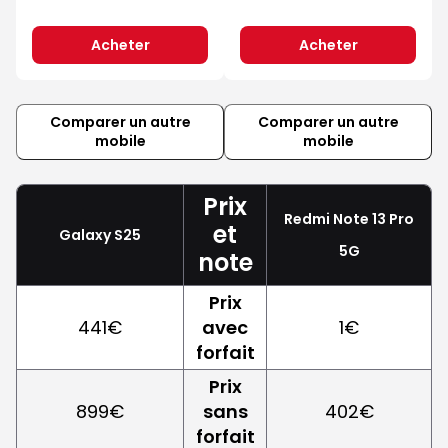
Acheter
Acheter
Comparer un autre
Comparer un autre
mobile
mobile
Prix
Redmi Note 13 Pro
et
Galaxy S25
5G
note
Prix
441€
avec
1€
forfait
Prix
899€
sans
402€
forfait