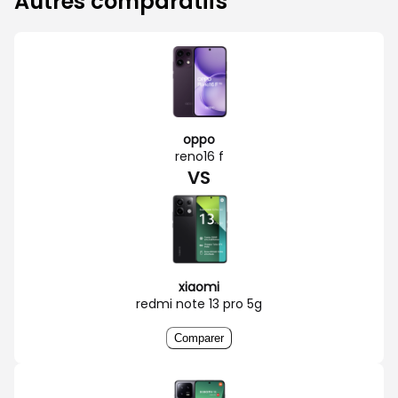
Autres comparatifs
oppo
reno16 f
VS
xiaomi
redmi note 13 pro 5g
Comparer