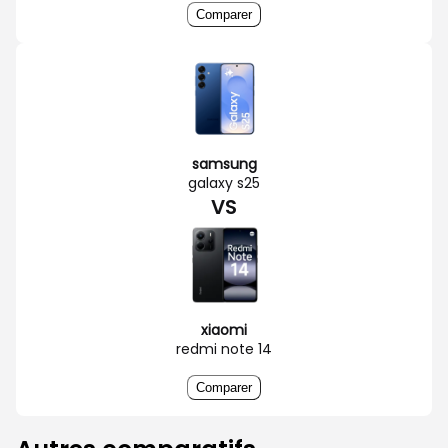
Comparer
samsung
galaxy s25
VS
xiaomi
redmi note 14
Comparer