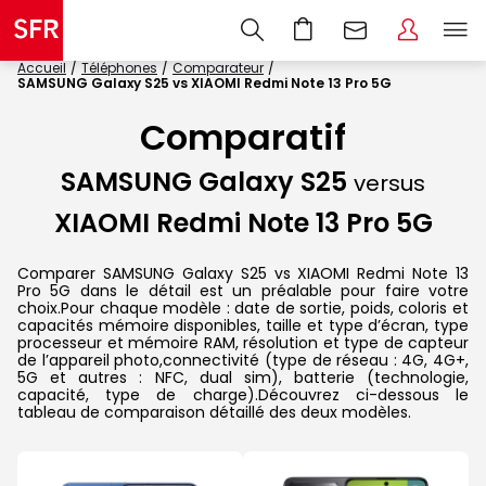
Accueil
Téléphones
Comparateur
SAMSUNG Galaxy S25 vs XIAOMI Redmi Note 13 Pro 5G
Comparatif
SAMSUNG Galaxy S25
versus
XIAOMI Redmi Note 13 Pro 5G
Comparer SAMSUNG Galaxy S25 vs XIAOMI Redmi Note 13
Pro 5G dans le détail est un préalable pour faire votre
choix.Pour chaque modèle : date de sortie, poids, coloris et
capacités mémoire disponibles, taille et type d’écran, type
processeur et mémoire RAM, résolution et type de capteur
de l’appareil photo,connectivité (type de réseau : 4G, 4G+,
5G et autres : NFC, dual sim), batterie (technologie,
capacité, type de charge).Découvrez ci-dessous le
tableau de comparaison détaillé des deux modèles.