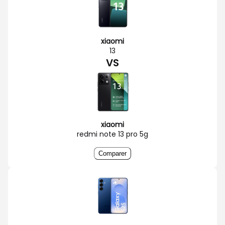
xiaomi
13
VS
xiaomi
redmi note 13 pro 5g
Comparer