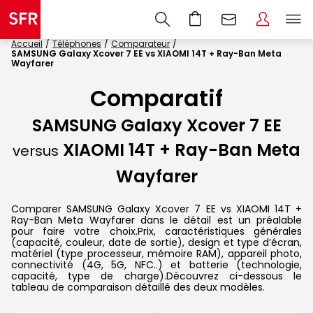
Accueil
Téléphones
Comparateur
SAMSUNG Galaxy Xcover 7 EE vs XIAOMI 14T + Ray-Ban Meta
Wayfarer
Comparatif
SAMSUNG Galaxy Xcover 7 EE
XIAOMI 14T + Ray-Ban Meta
versus
Wayfarer
Comparer SAMSUNG Galaxy Xcover 7 EE vs XIAOMI 14T +
Ray-Ban Meta Wayfarer dans le détail est un préalable
pour faire votre choix.Prix, caractéristiques générales
(capacité, couleur, date de sortie), design et type d’écran,
matériel (type processeur, mémoire RAM), appareil photo,
connectivité (4G, 5G, NFC..) et batterie (technologie,
capacité, type de charge).Découvrez ci-dessous le
tableau de comparaison détaillé des deux modèles.