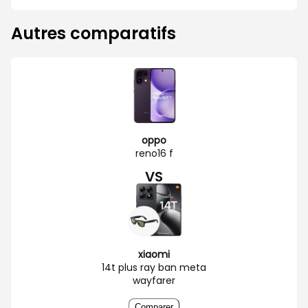
Autres comparatifs
oppo
reno16 f
VS
xiaomi
14t plus ray ban meta
wayfarer
Comparer