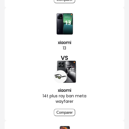
xiaomi
13
VS
xiaomi
14t plus ray ban meta
wayfarer
Comparer