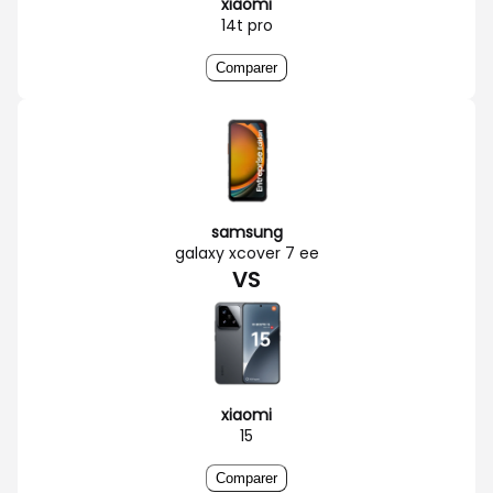
xiaomi
14t pro
Comparer
samsung
galaxy xcover 7 ee
VS
xiaomi
15
Comparer