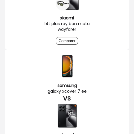
xiaomi
14t plus ray ban meta
wayfarer
Comparer
samsung
galaxy xcover 7 ee
VS