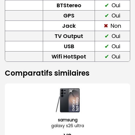
BTStereo
Oui
GPS
Oui
Jack
Non
TV Output
Oui
USB
Oui
Wifi HotSpot
Oui
Comparatifs similaires
samsung
galaxy s26 ultra