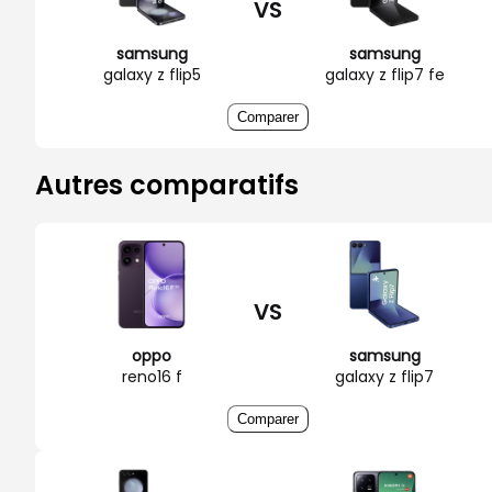
VS
samsung
samsung
galaxy z flip5
galaxy z flip7 fe
Comparer
Autres comparatifs
VS
oppo
samsung
reno16 f
galaxy z flip7
Comparer