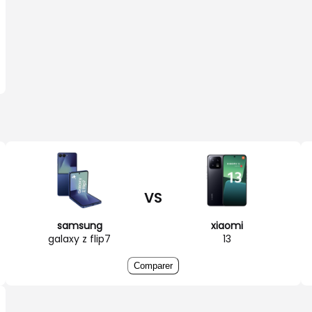
VS
samsung
xiaomi
galaxy z flip7
13
Comparer