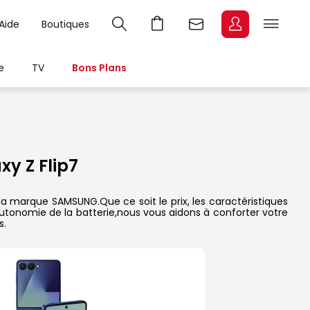
Aide
Boutiques
e
TV
Bons Plans
y Z Flip7
la marque SAMSUNG.Que ce soit le prix, les caractéristiques
’autonomie de la batterie,nous vous aidons à conforter votre
s.