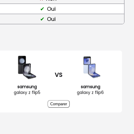
Oui
Oui
VS
samsung
samsung
galaxy z flip5
galaxy z flip6
Comparer