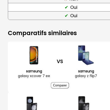
Oui
Oui
Comparatifs similaires
VS
samsung
samsung
galaxy xcover 7 ee
galaxy z flip7
Comparer