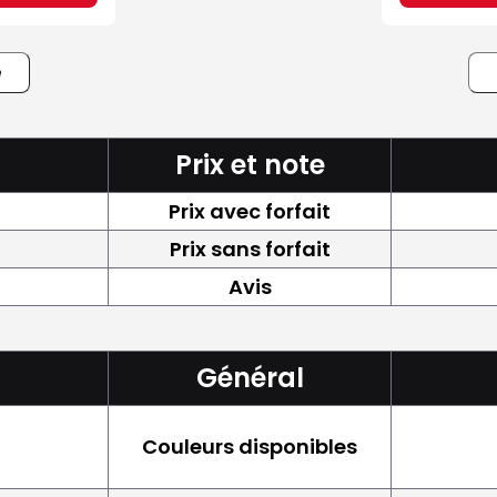
e
Prix et note
Prix avec forfait
Prix sans forfait
Avis
Général
Couleurs disponibles