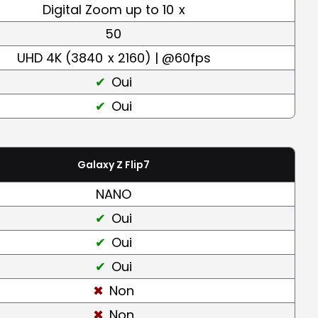
Digital Zoom up to 10
x
50
UHD 4K (3840
x 2160) | @60fps
Oui
Oui
Galaxy Z Flip7
NANO
Oui
Oui
Oui
Non
Non