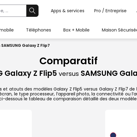
Apps & services
Pro / Entreprise
 mobile
Téléphones
Box + Mobile
Maison Sécurisé
s SAMSUNG Galaxy Z Flip7
Comparatif
Galaxy Z Flip5
SAMSUNG Galax
versus
s et atouts des modèles Galaxy Z Flip5 versus Galaxy Z Flip7 de 
ran, le type processeur, l’appareil photo, la connectivité ou l
ci-dessous le tableau de comparaison détaillé des deux modèle