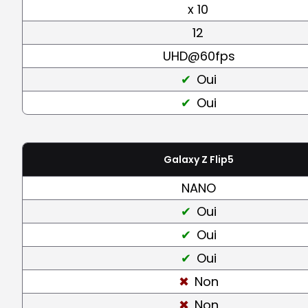
x 10
12
UHD@60fps
Oui
Oui
Galaxy Z Flip5
NANO
Oui
Oui
Oui
Non
Non