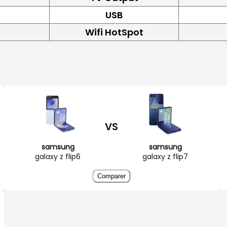
USB
Wifi HotSpot
VS
samsung
samsung
galaxy z flip6
galaxy z flip7
Comparer