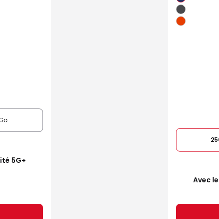
Go
25
mité 5G+
Avec le