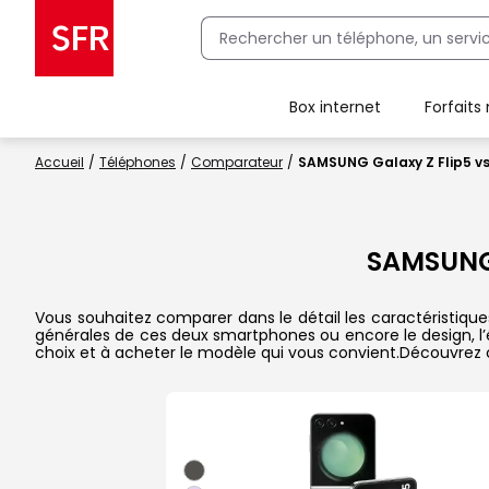
Box internet
Forfaits
Client Box SFR, ajouter une offre Maison Sécurisée
Accueil
Téléphones
Comparateur
SAMSUNG Galaxy Z Flip5 v
SAMSUNG 
Vous souhaitez comparer dans le détail les caractéristique
générales de ces deux smartphones ou encore le design, l’éc
choix et à acheter le modèle qui vous convient.Découvrez 