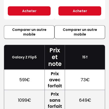
Acheter
Acheter
Comparer un autre
Comparer un autre
mobile
mobile
Prix
et
Galaxy Z Flip5
15T
note
Prix
591€
avec
73€
forfait
Prix
1099€
sans
649€
forfait