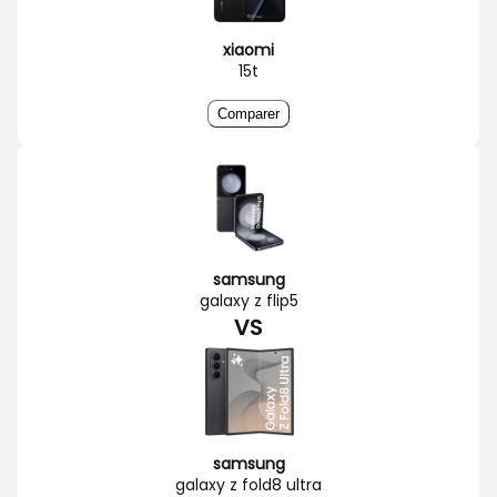
xiaomi
15t
Comparer
samsung
galaxy z flip5
VS
samsung
galaxy z fold8 ultra