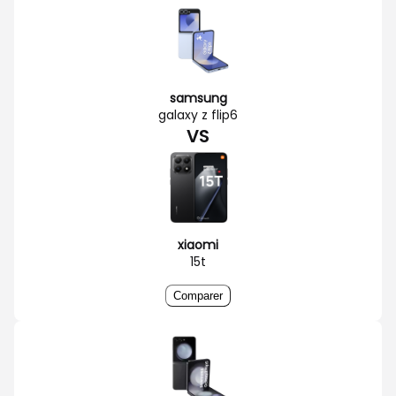
samsung
galaxy z flip6
VS
xiaomi
15t
Comparer