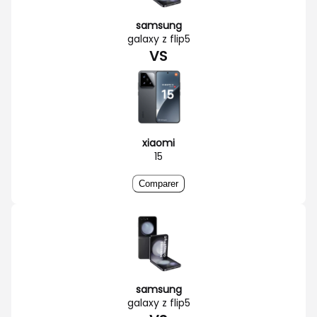
samsung
galaxy z flip5
VS
xiaomi
15
Comparer
samsung
galaxy z flip5