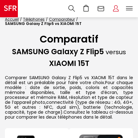
Accueil
Téléphones
Comparateur
SAMSUNG Galaxy Z Flip5 vs XIAOMI 15T
Comparatif
SAMSUNG Galaxy Z Flip5
versus
XIAOMI 15T
Comparer SAMSUNG Galaxy Z Flip5 vs XIAOMI 15T dans le
détail est un préalable pour faire votre choix.Pour chaque
modèle : date de sortie, poids, coloris et capacités
mémoire disponibles, taille et type d’écran, type
processeur et mémoire RAM, résolution et type de capteur
de l’appareil photo,connectivité (type de réseau : 4G, 4G+,
5G et autres : NFC, dual sim), batterie (technologie,
capacité, type de charge).Consultez le tableau ci-dessous
pour comparer les deux téléphones dans le détail.