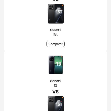
xiaomi
15t
Comparer
xiaomi
13
VS