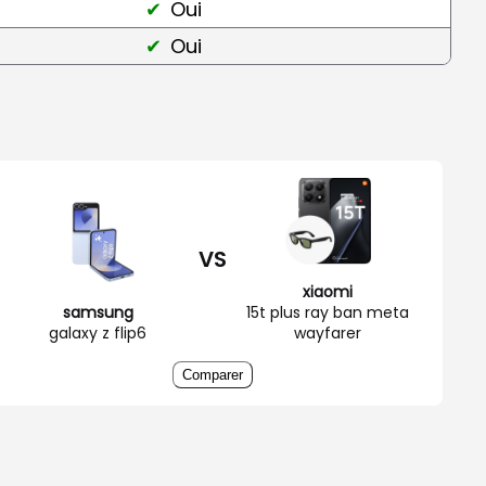
Oui
Oui
VS
xiaomi
samsung
15t plus ray ban meta
galaxy z flip6
wayfarer
Comparer