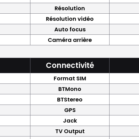
Résolution
Résolution vidéo
Auto focus
Caméra arrière
Connectivité
Format SIM
BTMono
BTStereo
GPS
Jack
TV Output