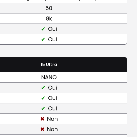
50
8k
Oui
Oui
15 Ultra
NANO
Oui
Oui
Oui
Non
Non