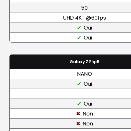
50
UHD 4K | @60fps
Oui
Oui
Galaxy Z Flip6
NANO
Oui
Oui
Non
Non