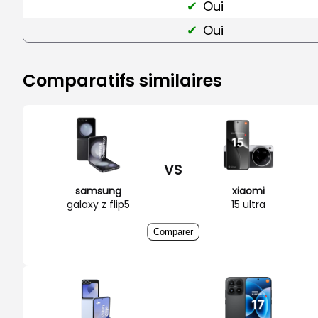
Oui
Oui
Comparatifs similaires
VS
samsung
xiaomi
galaxy z flip5
15 ultra
Comparer