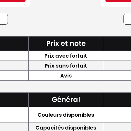
e
Prix et note
Prix avec forfait
Prix sans forfait
Avis
Général
Couleurs disponibles
Capacités disponibles