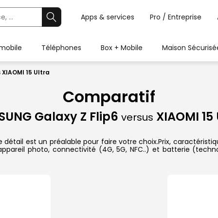
Apps & services
Pro / Entreprise
 mobile
Téléphones
Box + Mobile
Maison Sécurisé
 XIAOMI 15 Ultra
Comparatif
UNG Galaxy Z Flip6
XIAOMI 15 
versus
étail est un préalable pour faire votre choix.Prix, caractéristi
ppareil photo, connectivité (4G, 5G, NFC..) et batterie (techn