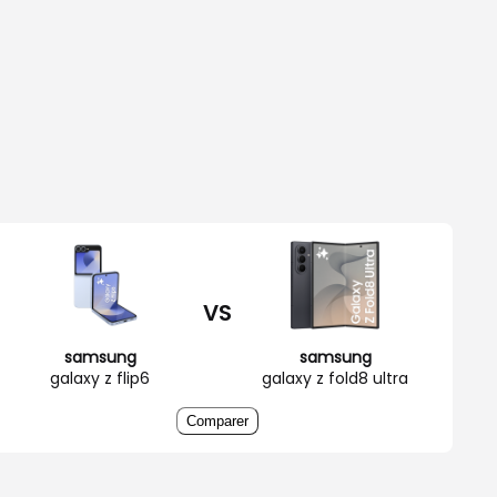
VS
samsung
samsung
galaxy z flip6
galaxy z fold8 ultra
Comparer