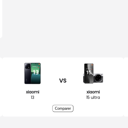
VS
xiaomi
xiaomi
13
15 ultra
Comparer