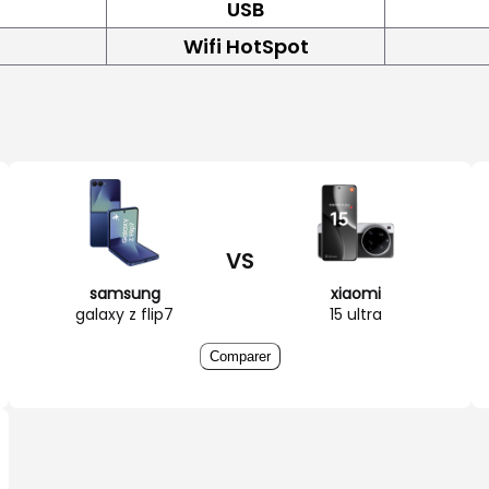
USB
Wifi HotSpot
VS
samsung
xiaomi
galaxy z flip7
15 ultra
Comparer