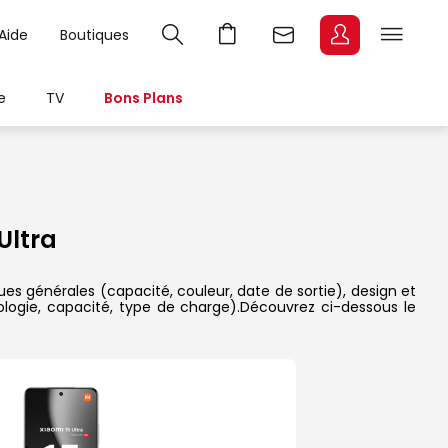
Aide
Boutiques
e
TV
Bons Plans
Ultra
ques générales (capacité, couleur, date de sortie), design et
ologie, capacité, type de charge).Découvrez ci-dessous le