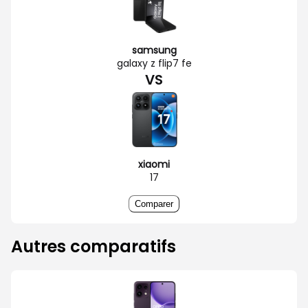
samsung
galaxy z flip7 fe
VS
xiaomi
17
Comparer
Autres comparatifs