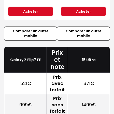
Acheter
Acheter
Comparer un autre
Comparer un autre
mobile
mobile
Prix
et
Galaxy Z Flip7 FE
15 Ultra
note
Prix
521€
avec
871€
forfait
Prix
999€
sans
1499€
forfait