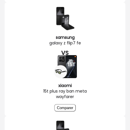
samsung
galaxy z flip7 fe
VS
xiaomi
15t plus ray ban meta
wayfarer
Comparer