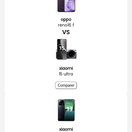
oppo
reno16 f
VS
xiaomi
15 ultra
Comparer
xiaomi