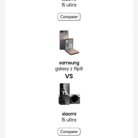
15 ultra
Comparer
samsung
galaxy z flip8
VS
xiaomi
15 ultra
Comparer