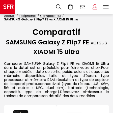
Accueil
Téléphones
Comparateur
SAMSUNG Galaxy Z Flip7 FE vs XIAOMI 15 Ultra
Comparatif
SAMSUNG Galaxy Z Flip7 FE
versus
XIAOMI 15 Ultra
Comparer SAMSUNG Galaxy Z Flip7 FE vs XIAOMI 15 Ultra
dans le détail est un préalable pour faire votre choix.Pour
chaque modèle : date de sortie, poids, coloris et capacités
mémoire disponibles, taille et type d’écran, type
processeur et mémoire RAM, résolution et type de capteur
de l’appareil photo,connectivité (type de réseau : 4G, 4G+,
5G et autres : NFC, dual sim), batterie (technologie,
capacité, type de charge).Découvrez ci-dessous le
tableau de comparaison détaillé des deux modèles.