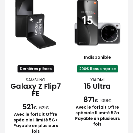
Indisponible
Dernières pièces
200€ Bonus reprise
SAMSUNG
XIAOMI
Galaxy Z Flip7
15 Ultra
FE
871
€
1091
521
Avec le forfait Offre
€
621
spéciale Illimité 5G+
Avec le forfait Offre
Payable en plusieurs
spéciale Illimité 5G+
fois
Payable en plusieurs
fois