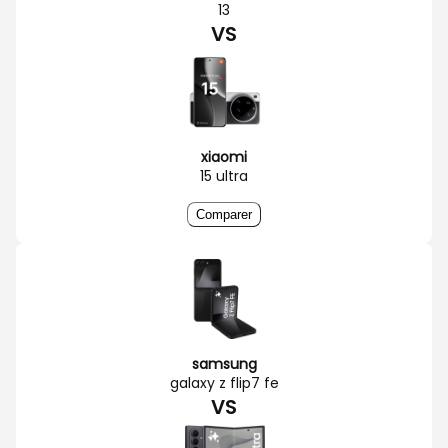
13
VS
xiaomi
15 ultra
Comparer
samsung
galaxy z flip7 fe
VS