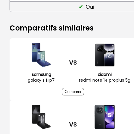
Oui
Comparatifs similaires
VS
samsung
xiaomi
galaxy z flip7
redmi note 14 proplus 5g
Comparer
VS