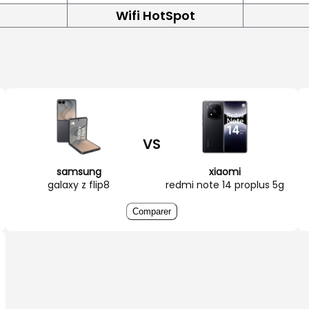
Wifi HotSpot
VS
samsung
xiaomi
galaxy z flip8
redmi note 14 proplus 5g
Comparer