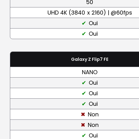
50
UHD 4K (3840
x 2160) | @60fps
Oui
Oui
Galaxy Z Flip7 FE
NANO
Oui
Oui
Oui
Non
Non
Oui