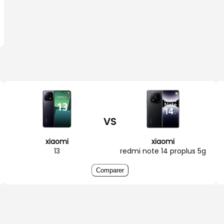
VS
xiaomi
xiaomi
13
redmi note 14 proplus 5g
Comparer