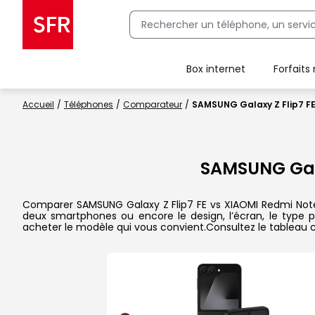
Box internet
Forfaits
Client Box SFR, ajouter une offre Maison Sécurisée
Accueil
Téléphones
Comparateur
SAMSUNG Galaxy Z Flip7 FE
SAMSUNG Gala
Comparer SAMSUNG Galaxy Z Flip7 FE vs XIAOMI Redmi Note 14
deux smartphones ou encore le design, l’écran, le type pr
acheter le modèle qui vous convient.Consultez le tableau 