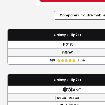
Comparer un autre mobil
Galaxy Z Flip7 FE
521€
999€
5/5
1 avis
Galaxy Z Flip7 FE
NOIR
BLANC
128Go
256Go