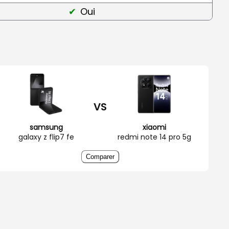
Oui
VS
samsung
xiaomi
galaxy z flip7 fe
redmi note 14 pro 5g
Comparer