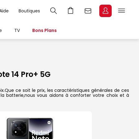
Aide
Boutiques
e
TV
Bons Plans
te 14 Pro+ 5G
.Que ce soit le prix, les caractéristiques générales de ces
 la batterie,nous vous aidons à conforter votre choix et à