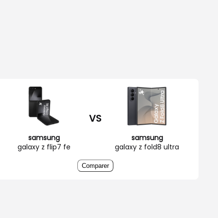
VS
samsung
samsung
galaxy z flip7 fe
galaxy z fold8 ultra
Comparer