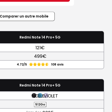
Comparer un autre mobile
Redmi Note 14 Pro+ 5G
121€
499€
4.72/5
108 avis
Redmi Note 14 Pro+ 5G
NOIR
BLEU
VIOLET
512Go