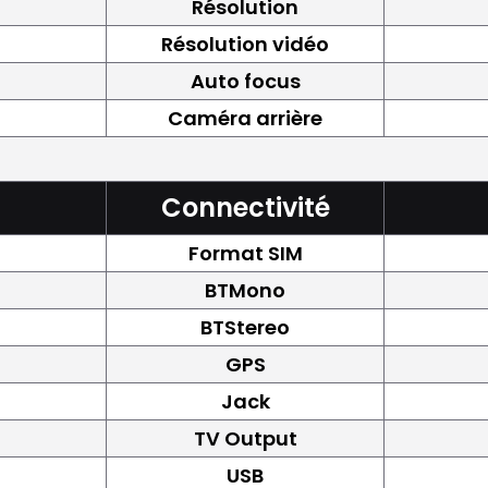
Résolution
Résolution vidéo
Auto focus
Caméra arrière
Connectivité
Format SIM
BTMono
BTStereo
GPS
Jack
TV Output
USB