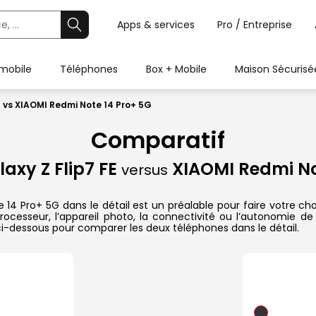
Apps & services
Pro / Entreprise
 mobile
Téléphones
Box + Mobile
Maison Sécurisé
 vs XIAOMI Redmi Note 14 Pro+ 5G
Comparatif
xy Z Flip7 FE
XIAOMI Redmi No
versus
 Pro+ 5G dans le détail est un préalable pour faire votre choix
ocesseur, l’appareil photo, la connectivité ou l’autonomie de
ci-dessous pour comparer les deux téléphones dans le détail.