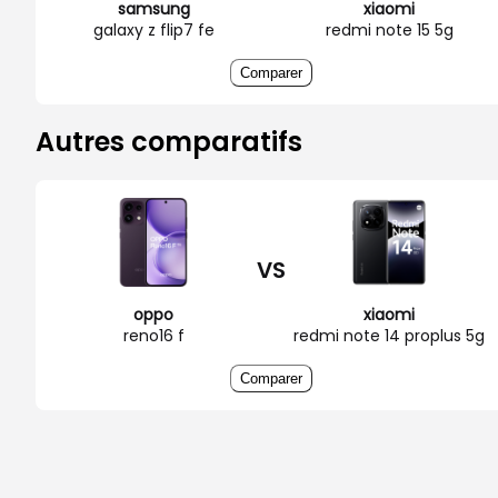
samsung
xiaomi
galaxy z flip7 fe
redmi note 15 5g
Comparer
Autres comparatifs
VS
oppo
xiaomi
reno16 f
redmi note 14 proplus 5g
Comparer