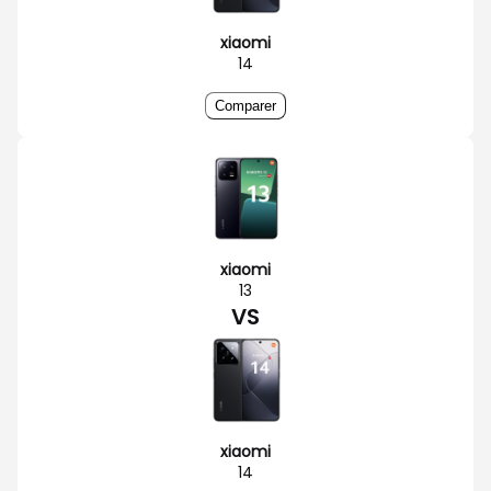
xiaomi
14
Comparer
xiaomi
13
VS
xiaomi
14