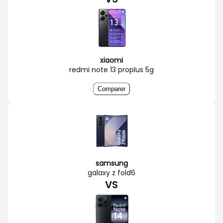
xiaomi
redmi note 13 proplus 5g
Comparer
samsung
galaxy z fold6
VS