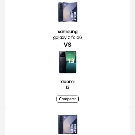
samsung
galaxy z fold6
VS
xiaomi
13
Comparer