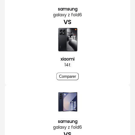
samsung
galaxy z fold6
VS
xiaomi
14t
Comparer
samsung
galaxy z fold6
VS