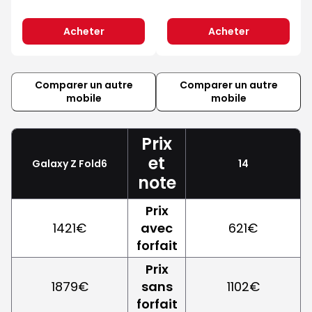
Acheter
Acheter
Comparer un autre
Comparer un autre
mobile
mobile
Prix
et
Galaxy Z Fold6
14
note
Prix
1421€
avec
621€
forfait
Prix
1879€
sans
1102€
forfait