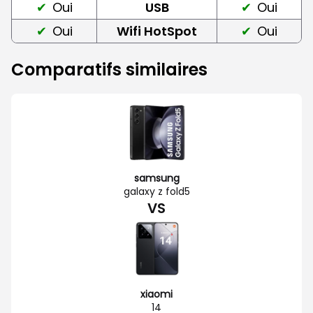
Oui
USB
Oui
Oui
Wifi HotSpot
Oui
Comparatifs similaires
samsung
galaxy z fold5
VS
xiaomi
14