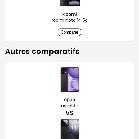
xiaomi
redmi note 14 5g
Comparer
Autres comparatifs
oppo
reno16 f
VS