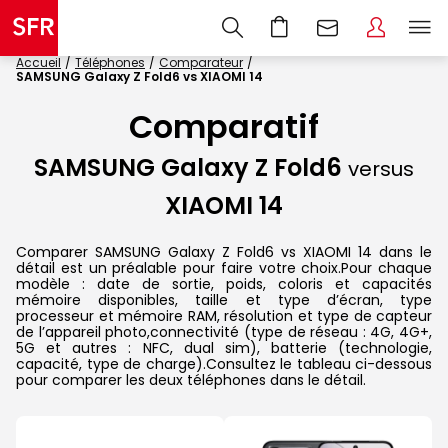
Accueil
Téléphones
Comparateur
SAMSUNG Galaxy Z Fold6 vs XIAOMI 14
Comparatif
SAMSUNG Galaxy Z Fold6
versus
XIAOMI 14
Comparer SAMSUNG Galaxy Z Fold6 vs XIAOMI 14 dans le
détail est un préalable pour faire votre choix.Pour chaque
modèle : date de sortie, poids, coloris et capacités
mémoire disponibles, taille et type d’écran, type
processeur et mémoire RAM, résolution et type de capteur
de l’appareil photo,connectivité (type de réseau : 4G, 4G+,
5G et autres : NFC, dual sim), batterie (technologie,
capacité, type de charge).Consultez le tableau ci-dessous
pour comparer les deux téléphones dans le détail.