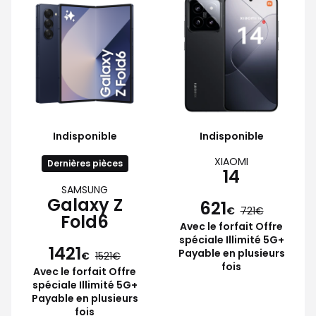
Indisponible
Indisponible
XIAOMI
Dernières pièces
14
SAMSUNG
Galaxy Z
621
€
721
Fold6
Avec le forfait Offre
spéciale Illimité 5G+
1421
Payable en plusieurs
€
1521
fois
Avec le forfait Offre
spéciale Illimité 5G+
Payable en plusieurs
fois