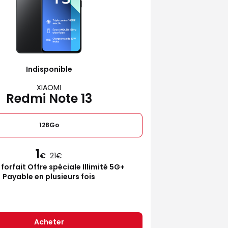
Indisponible
XIAOMI
Redmi Note 13
128Go
1
€
21
 forfait Offre spéciale Illimité 5G+
Payable en plusieurs fois
Acheter