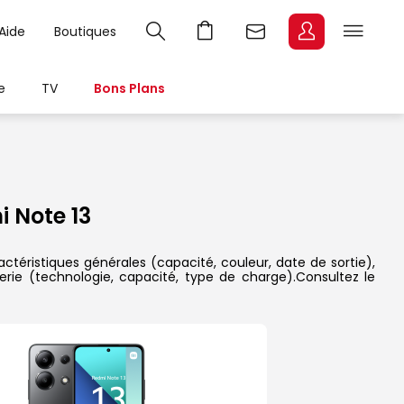
Aide
Boutiques
e
TV
Bons Plans
 Note 13
ctéristiques générales (capacité, couleur, date de sortie),
erie (technologie, capacité, type de charge).Consultez le