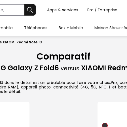
Apps & services
Pro / Entreprise
 mobile
Téléphones
Box + Mobile
Maison Sécurisé
s XIAOMI Redmi Note 13
Comparatif
 Galaxy Z Fold6
XIAOMI Redmi
versus
ns le détail est un préalable pour faire votre choix.Prix, cara
re RAM), appareil photo, connectivité (4G, 5G, NFC..) et batt
 le détail.