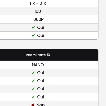
1
x -10
x
108
1080P
Oui
Oui
Redmi Note 13
NANO
Oui
Oui
Oui
Oui
Non