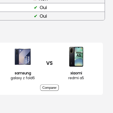
Oui
Oui
VS
samsung
xiaomi
galaxy z fold6
redmi a5
Comparer