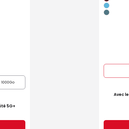
1000Go
Avec le
mité 5G+