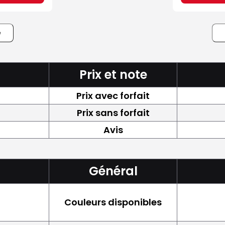
e
Prix et note
Prix avec forfait
Prix sans forfait
Avis
Général
Couleurs disponibles