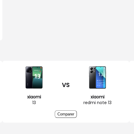
VS
xiaomi
xiaomi
13
redmi note 13
Comparer