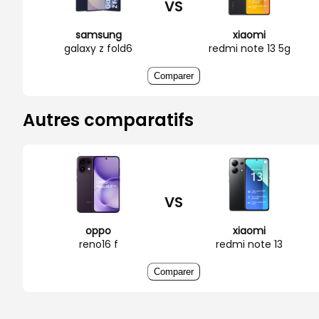
VS
samsung
xiaomi
galaxy z fold6
redmi note 13 5g
Comparer
Autres comparatifs
VS
oppo
xiaomi
reno16 f
redmi note 13
Comparer