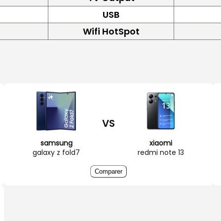
USB
Wifi HotSpot
VS
samsung
xiaomi
galaxy z fold7
redmi note 13
Comparer