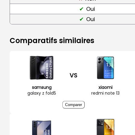
Oui
Oui
Comparatifs similaires
VS
samsung
xiaomi
galaxy z fold5
redmi note 13
Comparer