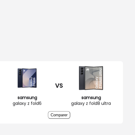
VS
samsung
samsung
galaxy z fold6
galaxy z fold8 ultra
Comparer