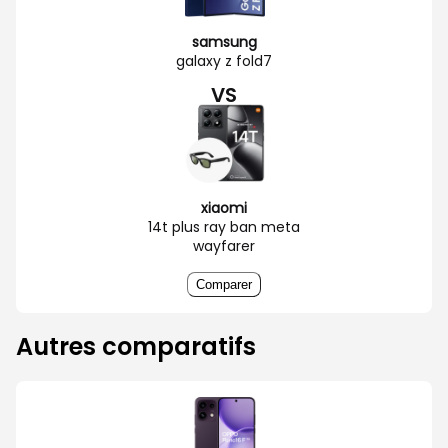
samsung
galaxy z fold7
VS
xiaomi
14t plus ray ban meta
wayfarer
Comparer
Autres comparatifs