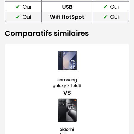
Oui
USB
Oui
Oui
Wifi HotSpot
Oui
Comparatifs similaires
samsung
galaxy z fold6
VS
xiaomi