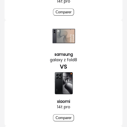
14t pro
Comparer
samsung
galaxy z fold8
VS
xiaomi
14t pro
Comparer