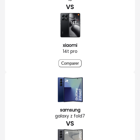
VS
xiaomi
14t pro
Comparer
samsung
galaxy z fold7
VS