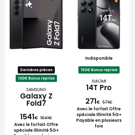
Indisponible
Dernières pièces
150€ Bonus reprise
100€ Bonus reprise
XIAOMI
14T Pro
SAMSUNG
Galaxy Z
271
Fold7
€
571
Avec le forfait Offre
spéciale Illimité 5G+
1541
€
1641
Payable en plusieurs
Avec le forfait Offre
fois
spéciale Illimité 5G+