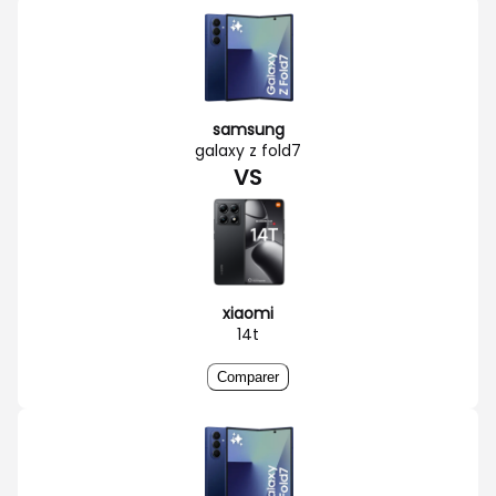
samsung
galaxy z fold7
VS
xiaomi
14t
Comparer