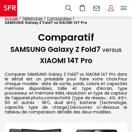
Accueil
Téléphones
Comparateur
SAMSUNG Galaxy Z Fold7 vs XIAOMI 14T Pro
Comparatif
SAMSUNG Galaxy Z Fold7
versus
XIAOMI 14T Pro
Comparer SAMSUNG Galaxy Z Fold7 vs XIAOMI 14T Pro dans
le détail est un préalable pour faire votre choix.Pour
chaque modèle : date de sortie, poids, coloris et capacités
mémoire disponibles, taille et type d’écran, type
processeur et mémoire RAM, résolution et type de capteur
de l’appareil photo,connectivité (type de réseau : 4G, 4G+,
5G et autres : NFC, dual sim), batterie (technologie,
capacité, type de charge).Découvrez ci-dessous le
tableau de comparaison détaillé des deux modèles.