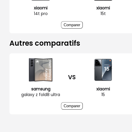
xiaomi
xiaomi
14t pro
15t
Comparer
Autres comparatifs
VS
samsung
xiaomi
galaxy z fold8 ultra
15
Comparer