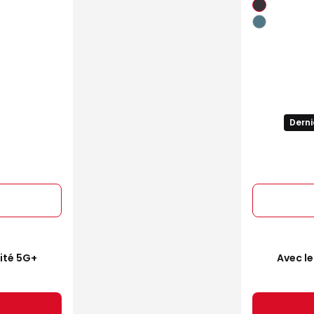
Derni
mité 5G+
Avec le