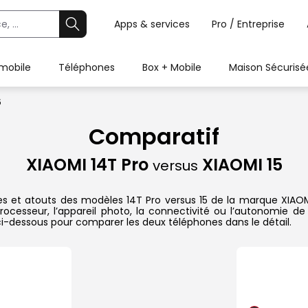
Apps & services
Pro / Entreprise
 mobile
Téléphones
Box + Mobile
Maison Sécurisé
5
Comparatif
XIAOMI 14T Pro
XIAOMI 15
versus
es et atouts des modèles 14T Pro versus 15 de la marque XIAOMI.
ocesseur, l’appareil photo, la connectivité ou l’autonomie de
ci-dessous pour comparer les deux téléphones dans le détail.