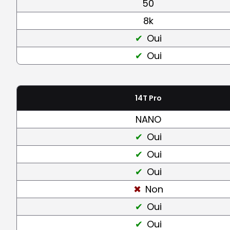
50
8k
Oui
Oui
14T Pro
NANO
Oui
Oui
Oui
Non
Oui
Oui