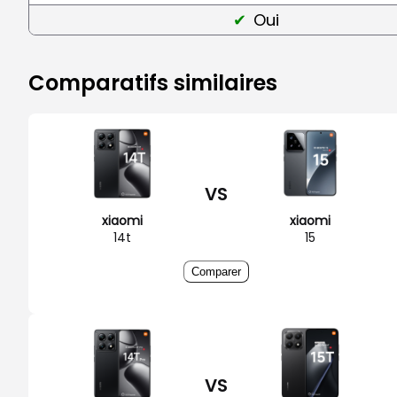
Oui
Comparatifs similaires
VS
xiaomi
xiaomi
14t
15
Comparer
VS