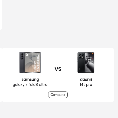
VS
samsung
xiaomi
galaxy z fold8 ultra
14t pro
Comparer