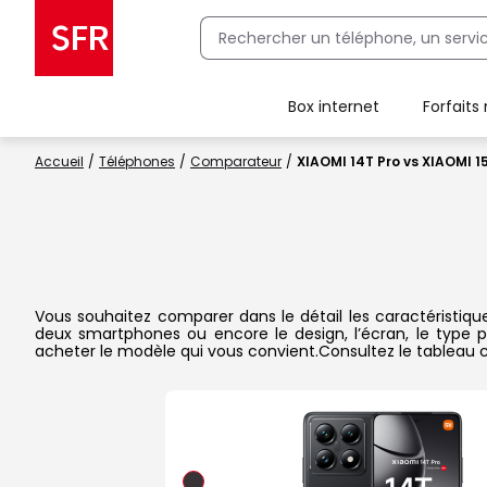
Box internet
Forfaits
Client Box SFR, ajouter une offre Maison Sécurisée
Accueil
Téléphones
Comparateur
XIAOMI 14T Pro vs XIAOMI 1
Vous souhaitez comparer dans le détail les caractéristiqu
deux smartphones ou encore le design, l’écran, le type pr
acheter le modèle qui vous convient.Consultez le tableau 