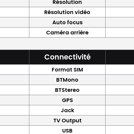
Résolution
Résolution vidéo
Auto focus
Caméra arrière
Connectivité
Format SIM
BTMono
BTStereo
GPS
Jack
TV Output
USB