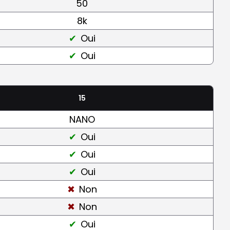
50
8k
Oui
Oui
15
NANO
Oui
Oui
Oui
Non
Non
Oui