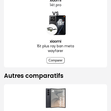
xiaomi
14t pro
VS
xiaomi
15t plus ray ban meta
wayfarer
Comparer
Autres comparatifs