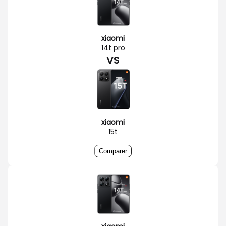
xiaomi
14t pro
VS
xiaomi
15t
Comparer