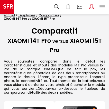
Accueil
Téléphones
Comparateur
XIAOMI 14T Pro vs XIAOMI 15T Pro
Comparatif
XIAOMI 14T Pro
XIAOMI 15T
versus
Pro
Vous souhaitez comparer dans le détail les
caractéristiques et atouts des modèles 14T Pro versus 15T
Pro de la marque XIAOMI.Que ce soit le prix, les
caractéristiques générales de ces deux smartphones ou
encore le design, l’écran, le type processeur, l’appareil
photo, la connectivité ou l’autonomie de la batterie,nous
vous aidons à conforter votre choix et à acheter le modèle
qui vous convient.Découvrez ci-dessous le tableau de
comparaison détaillé des deux modèles.