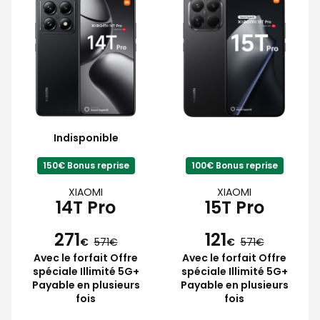
Indisponible
150€ Bonus reprise
100€ Bonus reprise
XIAOMI
XIAOMI
14T Pro
15T Pro
271
121
€
571
€
571
Avec le forfait Offre
Avec le forfait Offre
spéciale Illimité 5G+
spéciale Illimité 5G+
Payable en plusieurs
Payable en plusieurs
fois
fois