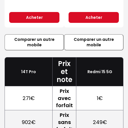
Acheter
Acheter
Comparer un autre
Comparer un autre
mobile
mobile
Prix
et
14T Pro
Redmi 15 5G
note
Prix
271€
avec
1€
forfait
Prix
902€
sans
249€