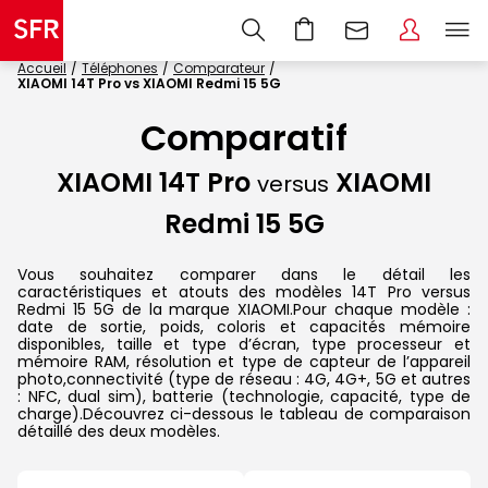
Accueil
Téléphones
Comparateur
XIAOMI 14T Pro vs XIAOMI Redmi 15 5G
Comparatif
XIAOMI 14T Pro
XIAOMI
versus
Redmi 15 5G
Vous souhaitez comparer dans le détail les
caractéristiques et atouts des modèles 14T Pro versus
Redmi 15 5G de la marque XIAOMI.Pour chaque modèle :
date de sortie, poids, coloris et capacités mémoire
disponibles, taille et type d’écran, type processeur et
mémoire RAM, résolution et type de capteur de l’appareil
photo,connectivité (type de réseau : 4G, 4G+, 5G et autres
: NFC, dual sim), batterie (technologie, capacité, type de
charge).Découvrez ci-dessous le tableau de comparaison
détaillé des deux modèles.