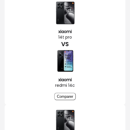
xiaomi
14t pro
VS
xiaomi
redmi 14c
Comparer