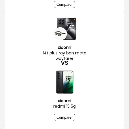
Comparer
xiaomi
14t plus ray ban meta
wayfarer
VS
xiaomi
redmi 15 5g
Comparer