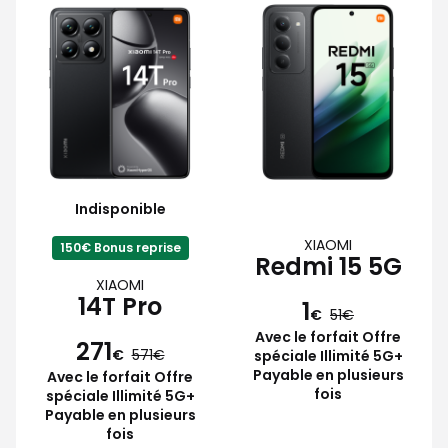
Indisponible
XIAOMI
150€ Bonus reprise
Redmi 15 5G
XIAOMI
14T Pro
1
€
51
Avec le forfait Offre
271
€
571
spéciale Illimité 5G+
Payable en plusieurs
Avec le forfait Offre
fois
spéciale Illimité 5G+
Payable en plusieurs
fois