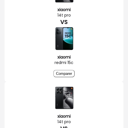
xiaomi
14t pro
VS
xiaomi
redmi 15c
Comparer
xiaomi
14t pro