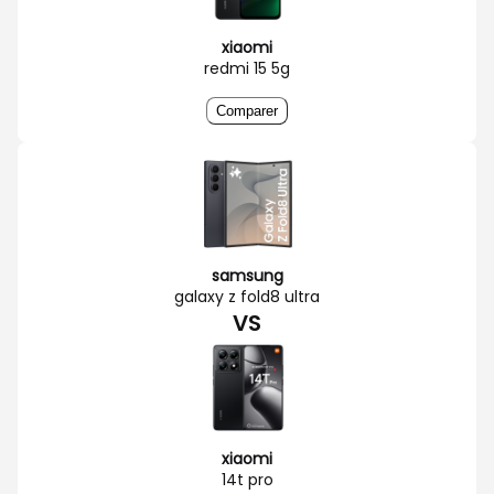
xiaomi
redmi 15 5g
Comparer
samsung
galaxy z fold8 ultra
VS
xiaomi
14t pro