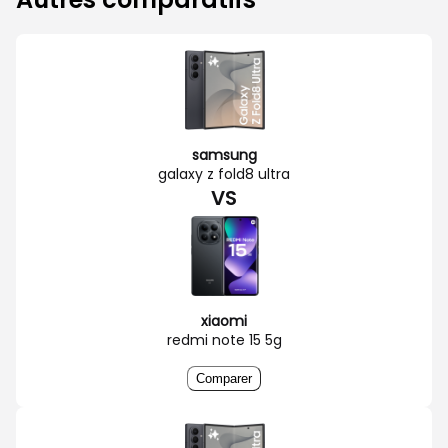
samsung
galaxy z fold8 ultra
VS
xiaomi
redmi note 15 5g
Comparer