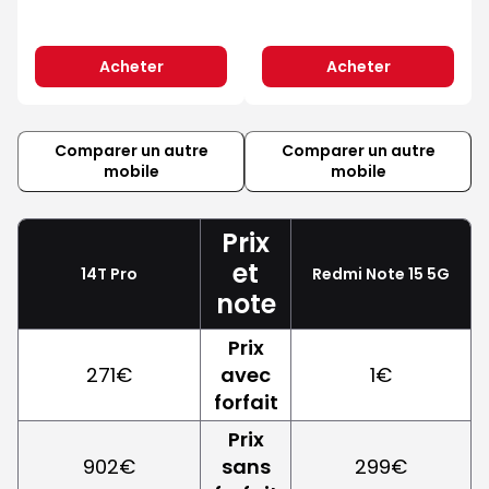
Acheter
Acheter
Comparer un autre
Comparer un autre
mobile
mobile
Prix
et
14T Pro
Redmi Note 15 5G
note
Prix
271€
avec
1€
forfait
Prix
902€
sans
299€