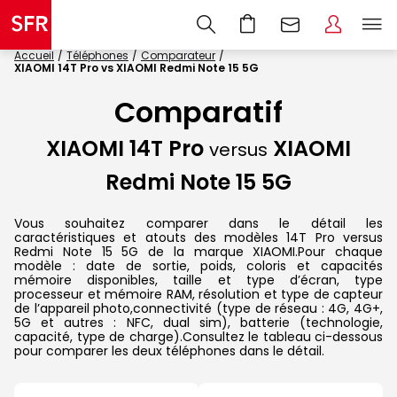
Accueil
Téléphones
Comparateur
XIAOMI 14T Pro vs XIAOMI Redmi Note 15 5G
Comparatif
XIAOMI 14T Pro
XIAOMI
versus
Redmi Note 15 5G
Vous souhaitez comparer dans le détail les
caractéristiques et atouts des modèles 14T Pro versus
Redmi Note 15 5G de la marque XIAOMI.Pour chaque
modèle : date de sortie, poids, coloris et capacités
mémoire disponibles, taille et type d’écran, type
processeur et mémoire RAM, résolution et type de capteur
de l’appareil photo,connectivité (type de réseau : 4G, 4G+,
5G et autres : NFC, dual sim), batterie (technologie,
capacité, type de charge).Consultez le tableau ci-dessous
pour comparer les deux téléphones dans le détail.