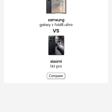
samsung
galaxy z fold8 ultra
VS
xiaomi
14t pro
Comparer