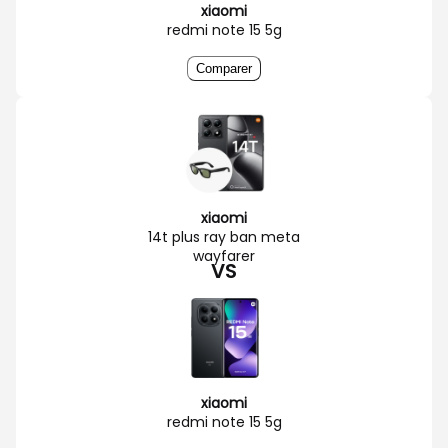
xiaomi
redmi note 15 5g
Comparer
xiaomi
14t plus ray ban meta
wayfarer
VS
xiaomi
redmi note 15 5g