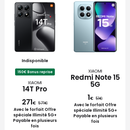
Indisponible
XIAOMI
150€ Bonus reprise
Redmi Note 15
5G
XIAOMI
14T Pro
1
€
51
271
€
571
Avec le forfait Offre
Avec le forfait Offre
spéciale Illimité 5G+
spéciale Illimité 5G+
Payable en plusieurs
Payable en plusieurs
fois
fois