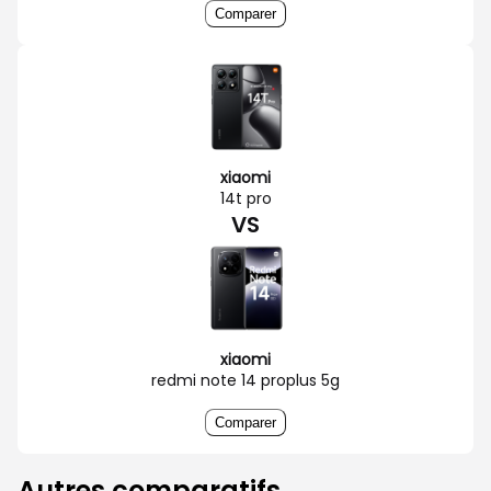
Comparer
xiaomi
14t pro
VS
xiaomi
redmi note 14 proplus 5g
Comparer
Autres comparatifs