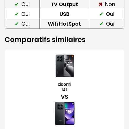
Oui
TV Output
Non
Oui
USB
Oui
Oui
Wifi HotSpot
Oui
Comparatifs similaires
xiaomi
14t
VS