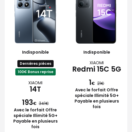
Indisponible
Indisponible
XIAOMI
Dernières pièces
Redmi 15C 5G
100€ Bonus reprise
1
XIAOMI
€
21
14T
Avec le forfait Offre
spéciale Illimité 5G+
193
Payable en plusieurs
€
341
fois
Avec le forfait Offre
spéciale Illimité 5G+
Payable en plusieurs
fois