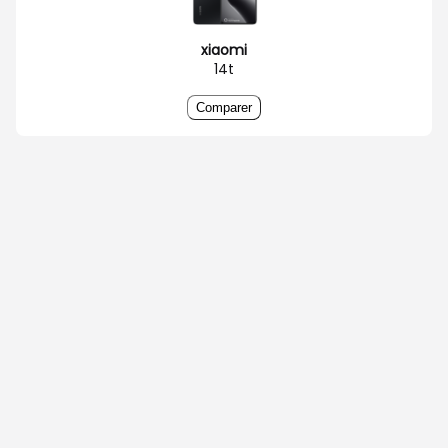
xiaomi
14t
Comparer