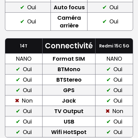
Oui
Auto focus
Oui
Caméra
Oui
Oui
arrière
Connectivité
14T
Redmi 15C 5G
NANO
Format SIM
NANO
Oui
BTMono
Oui
Oui
BTStereo
Oui
Oui
GPS
Oui
Non
Jack
Oui
Oui
TV Output
Non
Oui
USB
Oui
Oui
Wifi HotSpot
Oui