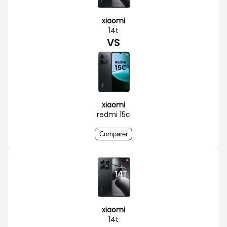
xiaomi
14t
VS
xiaomi
redmi 15c
Comparer
xiaomi
14t