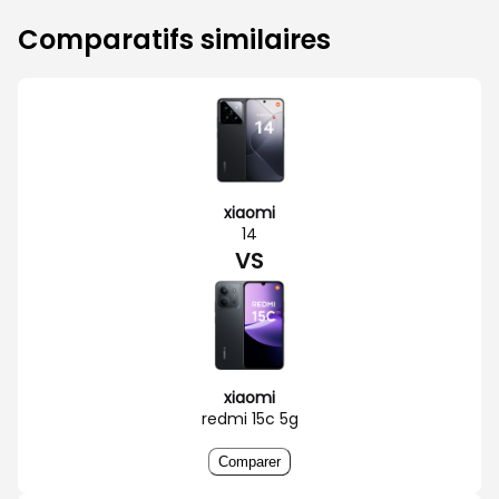
Comparatifs similaires
xiaomi
14
VS
xiaomi
redmi 15c 5g
Comparer