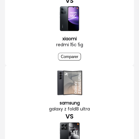
VS
xiaomi
redmi 15c 5g
Comparer
samsung
galaxy z fold8 ultra
VS