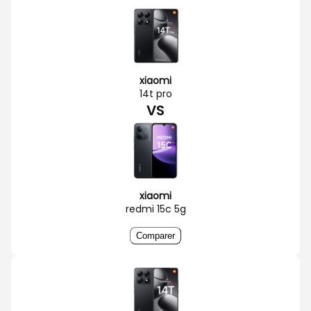
xiaomi
14t pro
VS
xiaomi
redmi 15c 5g
Comparer