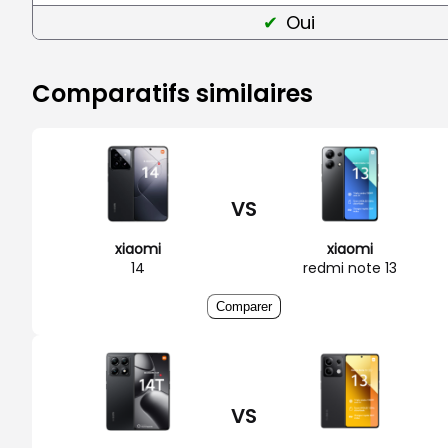
Oui
Comparatifs similaires
VS
xiaomi
xiaomi
14
redmi note 13
Comparer
VS