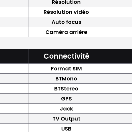
Résolution
Résolution vidéo
Auto focus
Caméra arrière
Connectivité
Format SIM
BTMono
BTStereo
GPS
Jack
TV Output
USB