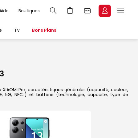
Aide
Boutiques
e
TV
Bons Plans
3
XIAOMI.Prix, caractéristiques générales (capacité, couleur,
, 5G, NFC..) et batterie (technologie, capacité, type de