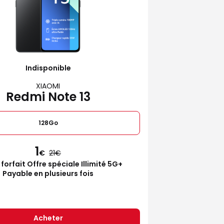
Indisponible
XIAOMI
Redmi Note 13
128Go
1
€
21
 forfait Offre spéciale Illimité 5G+
Payable en plusieurs fois
Acheter