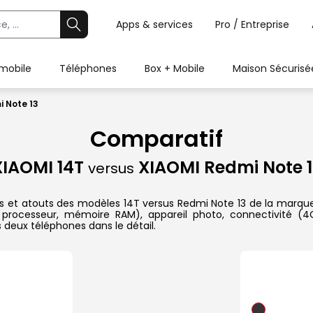
Apps & services
Pro / Entreprise
 mobile
Téléphones
Box + Mobile
Maison Sécurisé
i Note 13
Comparatif
XIAOMI 14T
XIAOMI Redmi Note 1
versus
s et atouts des modèles 14T versus Redmi Note 13 de la marque 
 processeur, mémoire RAM), appareil photo, connectivité (4G
 deux téléphones dans le détail.