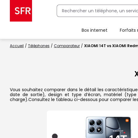
Box internet
Forfaits
Client Box SFR, ajouter une offre Maison Sécurisée
Accueil
Téléphones
Comparateur
XIAOMI 14T vs XIAOMI Redm
Vous souhaitez comparer dans le détail les caractéristique
date de sortie), design et type d’écran, matériel (type
charge).Consultez le tableau ci-dessous pour comparer les