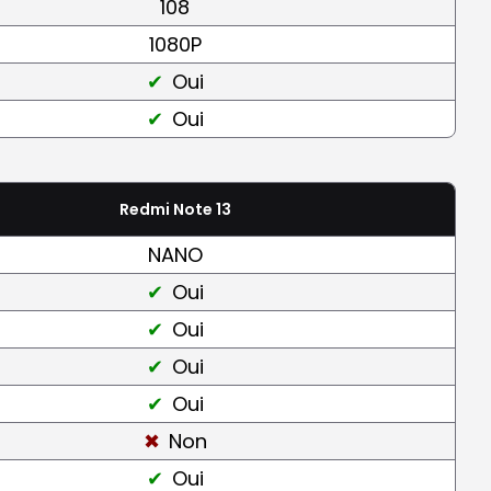
108
1080P
Oui
Oui
Redmi Note 13
NANO
Oui
Oui
Oui
Oui
Non
Oui