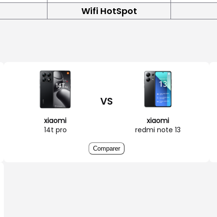
Wifi HotSpot
VS
xiaomi
xiaomi
14t pro
redmi note 13
Comparer