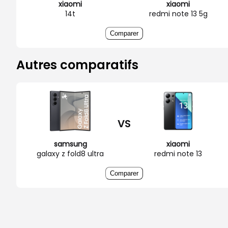
xiaomi
xiaomi
14t
redmi note 13 5g
Comparer
Autres comparatifs
VS
samsung
xiaomi
galaxy z fold8 ultra
redmi note 13
Comparer