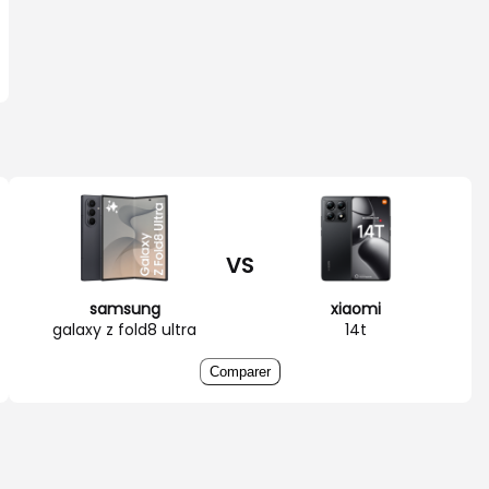
VS
samsung
xiaomi
galaxy z fold8 ultra
14t
Comparer