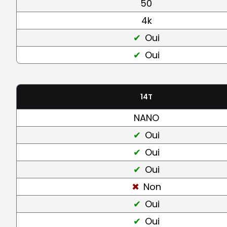
50
4k
Oui
Oui
14T
NANO
Oui
Oui
Oui
Non
Oui
Oui