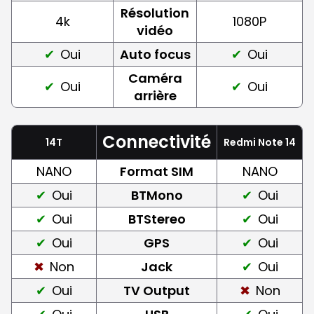
Résolution
4k
1080P
vidéo
Oui
Auto focus
Oui
Caméra
Oui
Oui
arrière
Connectivité
14T
Redmi Note 14
NANO
Format SIM
NANO
Oui
BTMono
Oui
Oui
BTStereo
Oui
Oui
GPS
Oui
Non
Jack
Oui
Oui
TV Output
Non