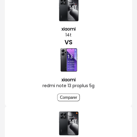
xiaomi
14t
VS
xiaomi
redmi note 13 proplus 5g
Comparer