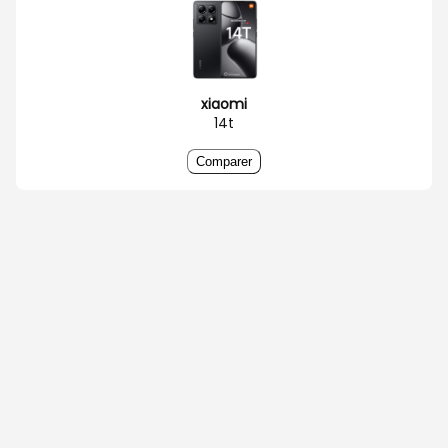
xiaomi
14t
Comparer