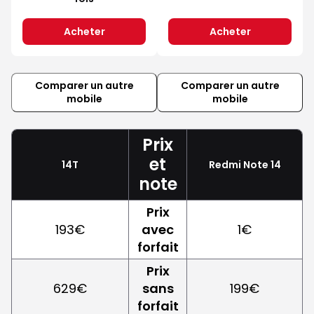
Acheter
Acheter
Comparer un autre
Comparer un autre
mobile
mobile
Prix
et
14T
Redmi Note 14
note
Prix
193€
avec
1€
forfait
Prix
629€
sans
199€
forfait