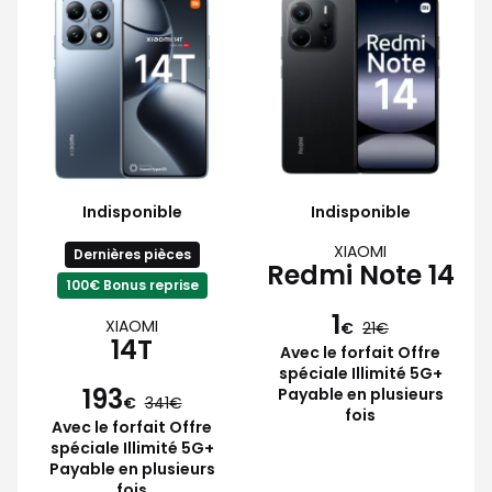
Indisponible
Indisponible
XIAOMI
Dernières pièces
Redmi Note 14
100€ Bonus reprise
1
XIAOMI
€
21
14T
Avec le forfait Offre
spéciale Illimité 5G+
193
Payable en plusieurs
€
341
fois
Avec le forfait Offre
spéciale Illimité 5G+
Payable en plusieurs
fois