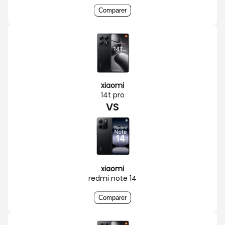
Comparer
xiaomi
14t pro
VS
xiaomi
redmi note 14
Comparer