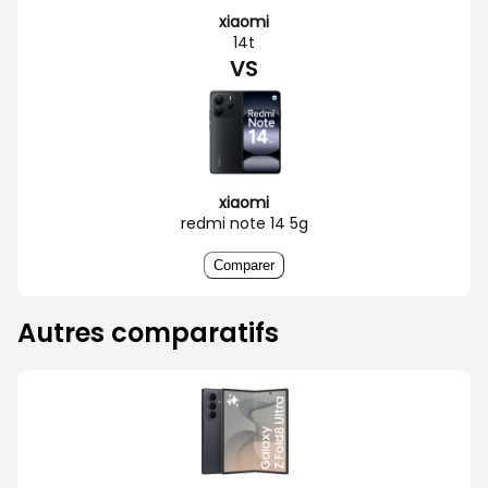
xiaomi
14t
VS
xiaomi
redmi note 14 5g
Comparer
Autres comparatifs