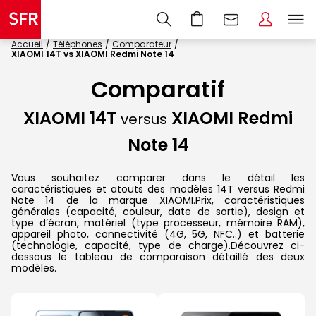
Accueil
Téléphones
Comparateur
XIAOMI 14T vs XIAOMI Redmi Note 14
Comparatif
XIAOMI 14T
XIAOMI Redmi
versus
Note 14
Vous souhaitez comparer dans le détail les
caractéristiques et atouts des modèles 14T versus Redmi
Note 14 de la marque XIAOMI.Prix, caractéristiques
générales (capacité, couleur, date de sortie), design et
type d’écran, matériel (type processeur, mémoire RAM),
appareil photo, connectivité (4G, 5G, NFC..) et batterie
(technologie, capacité, type de charge).Découvrez ci-
dessous le tableau de comparaison détaillé des deux
modèles.