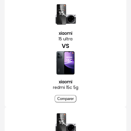
xiaomi
15 ultra
VS
xiaomi
redmi 15c 5g
Comparer