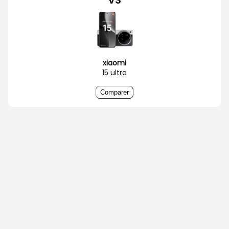
VS
xiaomi
15 ultra
Comparer