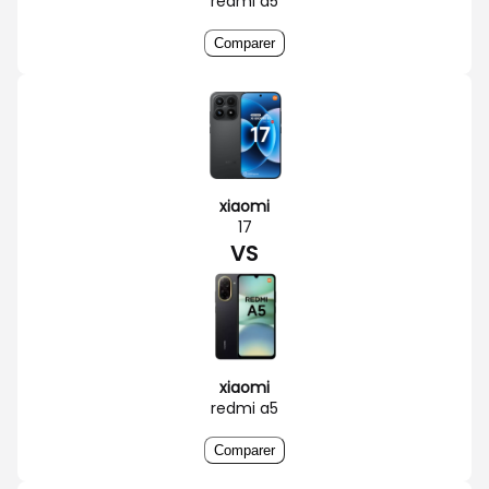
redmi a5
Comparer
xiaomi
17
VS
xiaomi
redmi a5
Comparer