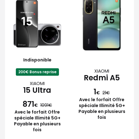
Indisponible
XIAOMI
200€ Bonus reprise
Redmi A5
XIAOMI
15 Ultra
1
€
21
Avec le forfait Offre
871
€
1091
spéciale Illimité 5G+
Payable en plusieurs
Avec le forfait Offre
fois
spéciale Illimité 5G+
Payable en plusieurs
fois