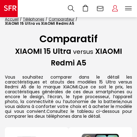
Accueil
Téléphones
Comparateur
XIAOMI 15 Ultra vs XIAOMI Redmi A5
Comparatif
XIAOMI 15 Ultra
XIAOMI
versus
Redmi A5
Vous souhaitez comparer dans le détail les
caractéristiques et atouts des modèles 15 Ultra versus
Redmi A5 de la marque XIAOMI.Que ce soit le prix, les
caractéristiques générales de ces deux smartphones ou
encore le design, l’écran, le type processeur, l’appareil
photo, la connectivité ou l’autonomie de la batterie,nous
vous aidons à conforter votre choix et à acheter le modèle
qui vous convient.Consultez le tableau ci-dessous pour
comparer les deux téléphones dans le détail.