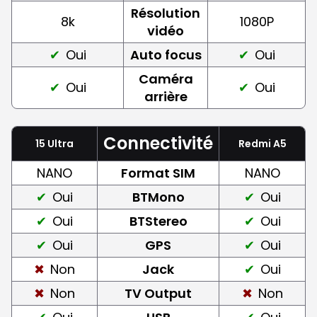
Résolution
8k
1080P
vidéo
Oui
Auto focus
Oui
Caméra
Oui
Oui
arrière
Connectivité
15 Ultra
Redmi A5
NANO
Format SIM
NANO
Oui
BTMono
Oui
Oui
BTStereo
Oui
Oui
GPS
Oui
Non
Jack
Oui
Non
TV Output
Non