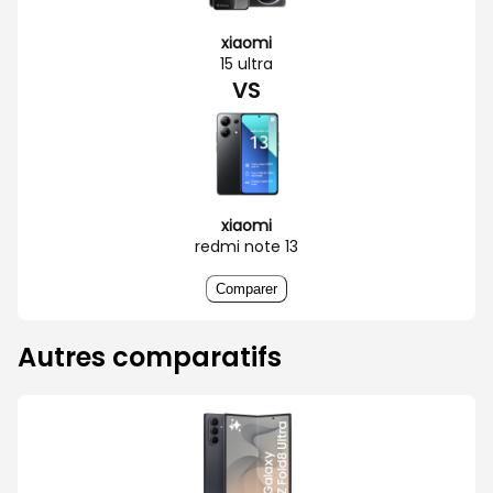
xiaomi
15 ultra
VS
xiaomi
redmi note 13
Comparer
Autres comparatifs