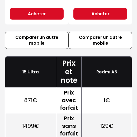
Acheter
Acheter
Comparer un autre
Comparer un autre
mobile
mobile
Prix
et
15 Ultra
Redmi A5
note
Prix
871€
avec
1€
forfait
Prix
1499€
sans
129€
forfait