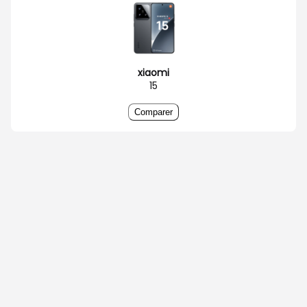
xiaomi
15
Comparer