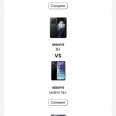
Comparer
xiaomi
15t
VS
xiaomi
redmi 14c
Comparer