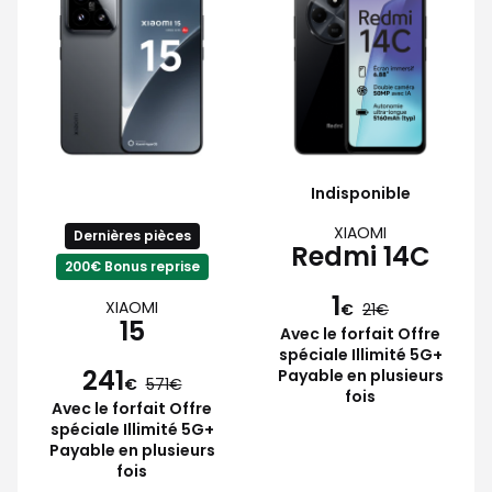
Indisponible
XIAOMI
Dernières pièces
Redmi 14C
200€ Bonus reprise
1
XIAOMI
€
21
15
Avec le forfait Offre
spéciale Illimité 5G+
241
Payable en plusieurs
€
571
fois
Avec le forfait Offre
spéciale Illimité 5G+
Payable en plusieurs
fois