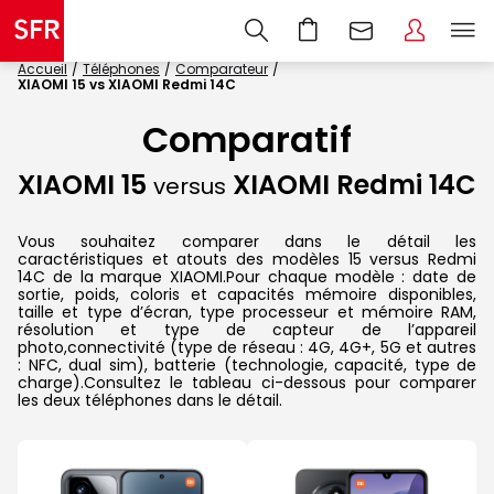
Accueil
Téléphones
Comparateur
XIAOMI 15 vs XIAOMI Redmi 14C
Comparatif
XIAOMI 15
XIAOMI Redmi 14C
versus
Vous souhaitez comparer dans le détail les
caractéristiques et atouts des modèles 15 versus Redmi
14C de la marque XIAOMI.Pour chaque modèle : date de
sortie, poids, coloris et capacités mémoire disponibles,
taille et type d’écran, type processeur et mémoire RAM,
résolution et type de capteur de l’appareil
photo,connectivité (type de réseau : 4G, 4G+, 5G et autres
: NFC, dual sim), batterie (technologie, capacité, type de
charge).Consultez le tableau ci-dessous pour comparer
les deux téléphones dans le détail.