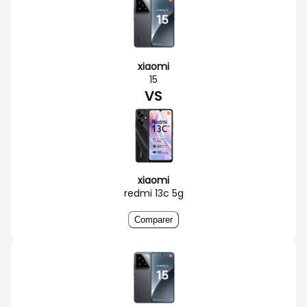
xiaomi
15
VS
xiaomi
redmi 13c 5g
Comparer