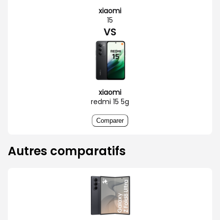
xiaomi
15
VS
xiaomi
redmi 15 5g
Comparer
Autres comparatifs