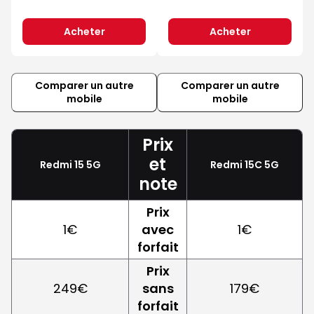
Acheter
Acheter
Comparer un autre
Comparer un autre
mobile
mobile
Prix
et
Redmi 15 5G
Redmi 15C 5G
note
Prix
1€
avec
1€
forfait
Prix
249€
sans
179€
forfait