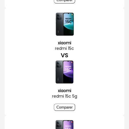
xiaomi
redmi 15c
VS
xiaomi
redmi 15c 5g
Comparer