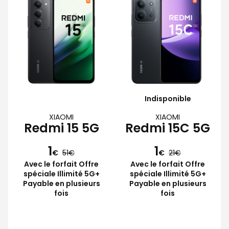
Indisponible
XIAOMI
XIAOMI
Redmi 15 5G
Redmi 15C 5G
1
1
€
51
€
21
Avec le forfait Offre
Avec le forfait Offre
spéciale Illimité 5G+
spéciale Illimité 5G+
Payable en plusieurs
Payable en plusieurs
fois
fois