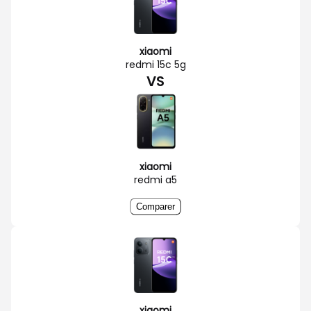
xiaomi
redmi 15c 5g
VS
xiaomi
redmi a5
Comparer
xiaomi