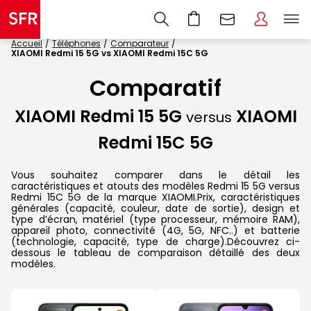
Accueil
Téléphones
Comparateur
XIAOMI Redmi 15 5G vs XIAOMI Redmi 15C 5G
Comparatif
XIAOMI Redmi 15 5G
XIAOMI
versus
Redmi 15C 5G
Vous souhaitez comparer dans le détail les
caractéristiques et atouts des modèles Redmi 15 5G versus
Redmi 15C 5G de la marque XIAOMI.Prix, caractéristiques
générales (capacité, couleur, date de sortie), design et
type d’écran, matériel (type processeur, mémoire RAM),
appareil photo, connectivité (4G, 5G, NFC..) et batterie
(technologie, capacité, type de charge).Découvrez ci-
dessous le tableau de comparaison détaillé des deux
modèles.