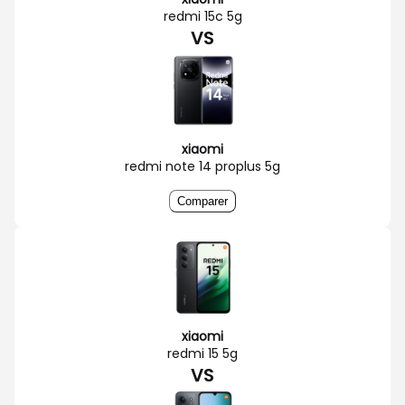
redmi 15c 5g
VS
xiaomi
redmi note 14 proplus 5g
Comparer
xiaomi
redmi 15 5g
VS