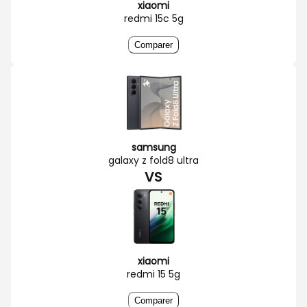
xiaomi
redmi 15c 5g
Comparer
samsung
galaxy z fold8 ultra
VS
xiaomi
redmi 15 5g
Comparer