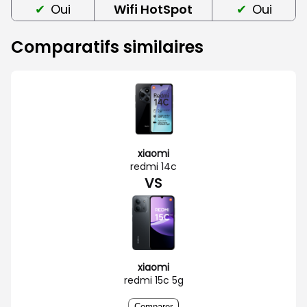
Oui
Wifi HotSpot
Oui
Comparatifs similaires
xiaomi
redmi 14c
VS
xiaomi
redmi 15c 5g
Comparer