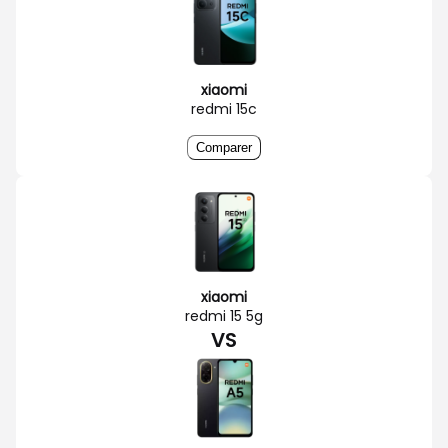
xiaomi
redmi 15c
Comparer
xiaomi
redmi 15 5g
VS