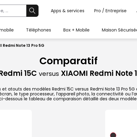
Apps & services
Pro / Entreprise
 mobile
Téléphones
Box + Mobile
Maison Sécurisé
I Redmi Note 13 Pro 5G
Comparatif
Redmi 15C
XIAOMI Redmi Note 1
versus
s et atouts des modèles Redmi 15C versus Redmi Note 13 Pro 5G de
ran, le type processeur, l’appareil photo, la connectivité ou l
ci-dessous le tableau de comparaison détaillé des deux modèle