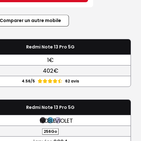
Comparer un autre mobile
Redmi Note 13 Pro 5G
1€
402€
4.56/5
62 avis
Redmi Note 13 Pro 5G
NOIR
BLEU
VIOLET
256Go