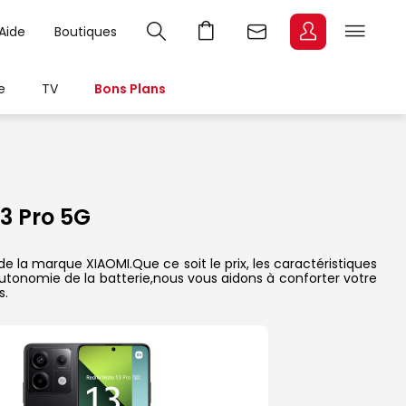
Aide
Boutiques
e
TV
Bons Plans
3 Pro 5G
 la marque XIAOMI.Que ce soit le prix, les caractéristiques
’autonomie de la batterie,nous vous aidons à conforter votre
s.