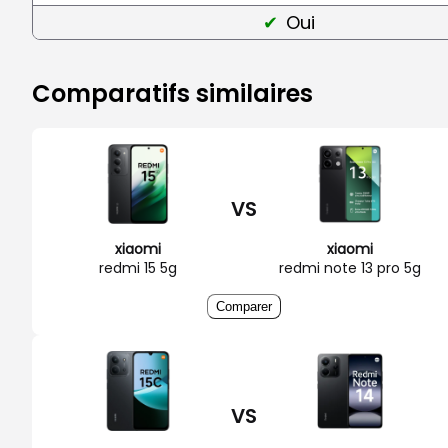
Oui
Comparatifs similaires
VS
xiaomi
xiaomi
redmi 15 5g
redmi note 13 pro 5g
Comparer
VS