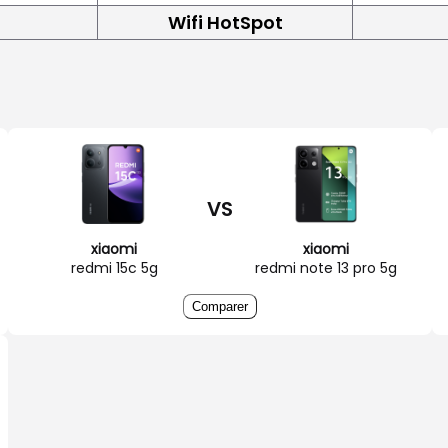
Wifi HotSpot
VS
xiaomi
xiaomi
redmi 15c 5g
redmi note 13 pro 5g
Comparer