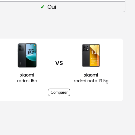
Oui
VS
xiaomi
xiaomi
redmi 15c
redmi note 13 5g
Comparer