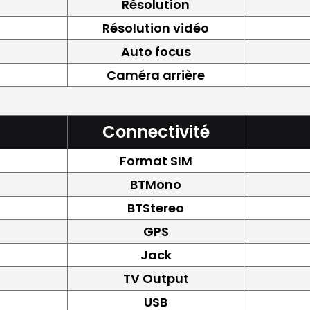
Résolution
Résolution vidéo
Auto focus
Caméra arrière
Connectivité
Format SIM
BTMono
BTStereo
GPS
Jack
TV Output
USB