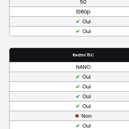
50
1080p
Oui
Oui
Redmi 15C
NANO
Oui
Oui
Oui
Oui
Non
Oui