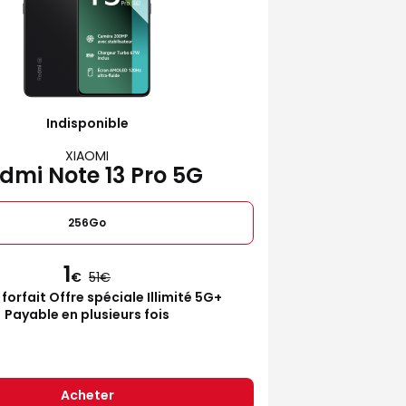
Indisponible
XIAOMI
dmi Note 13 Pro 5G
256Go
1
€
51
 forfait Offre spéciale Illimité 5G+
Payable en plusieurs fois
Acheter