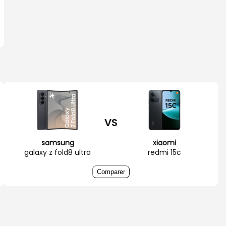
VS
samsung
xiaomi
galaxy z fold8 ultra
redmi 15c
Comparer