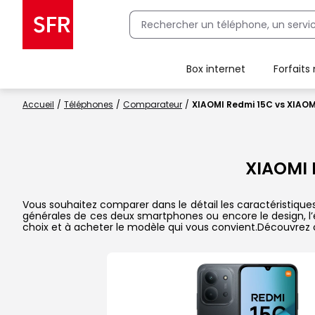
Box internet
Forfaits
Client Box SFR, ajouter une offre Maison Sécurisée
Accueil
Téléphones
Comparateur
XIAOMI Redmi 15C vs XIAOM
XIAOMI 
Vous souhaitez comparer dans le détail les caractéristique
générales de ces deux smartphones ou encore le design, l’éc
choix et à acheter le modèle qui vous convient.Découvrez 