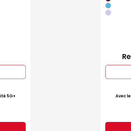
Re
mité 5G+
Avec le