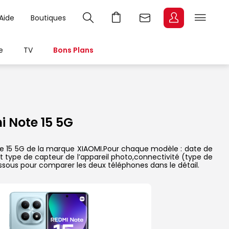
Aide
Boutiques
e
TV
Bons Plans
 Note 15 5G
te 15 5G de la marque XIAOMI.Pour chaque modèle : date de
et type de capteur de l’appareil photo,connectivité (type de
essous pour comparer les deux téléphones dans le détail.