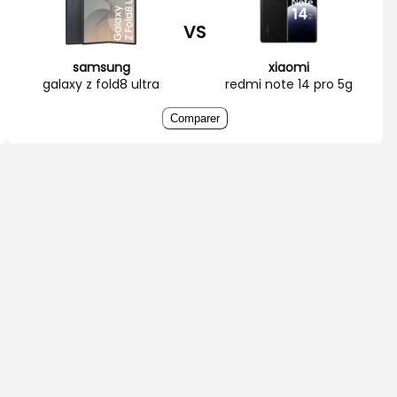
VS
samsung
xiaomi
galaxy z fold8 ultra
redmi note 14 pro 5g
Comparer