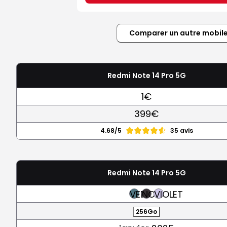
Comparer un autre mobil
Redmi Note 14 Pro 5G
1€
399€
4.68/5
35 avis
Redmi Note 14 Pro 5G
VERT
NOIR
VIOLET
256Go