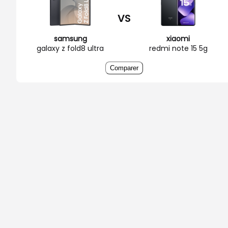
VS
samsung
xiaomi
galaxy z fold8 ultra
redmi note 15 5g
Comparer