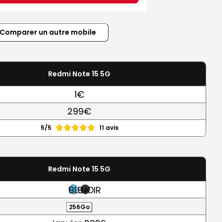
Comparer un autre mobile
Redmi Note 15 5G
1€
299€
5/5
11 avis
Redmi Note 15 5G
BLEU
NOIR
256Go