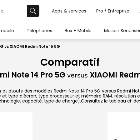
Apps & services
Pro / Entreprise
 mobile
Téléphones
Box + Mobile
Maison Sécurisé
5G vs XIAOMI Redmi Note 15 5G
Comparatif
mi Note 14 Pro 5G
XIAOMI Redmi
versus
ues et atouts des modèles Redmi Note 14 Pro 5G versus Redmi No
ille et type d’écran, type processeur et mémoire RAM, résolution 
technologie, capacité, type de charge).Consultez le tableau ci-d