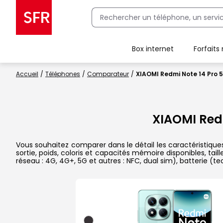
Box internet
Forfaits
Client Box SFR, ajouter une offre Maison Sécurisée
Accueil
Téléphones
Comparateur
XIAOMI Redmi Note 14 Pro 
XIAOMI Red
Vous souhaitez comparer dans le détail les caractéristiq
sortie, poids, coloris et capacités mémoire disponibles, ta
réseau : 4G, 4G+, 5G et autres : NFC, dual sim), batterie (