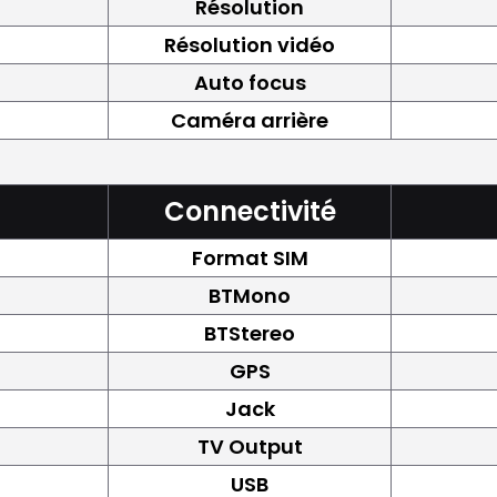
Résolution
Résolution vidéo
Auto focus
Caméra arrière
Connectivité
Format SIM
BTMono
BTStereo
GPS
Jack
TV Output
USB