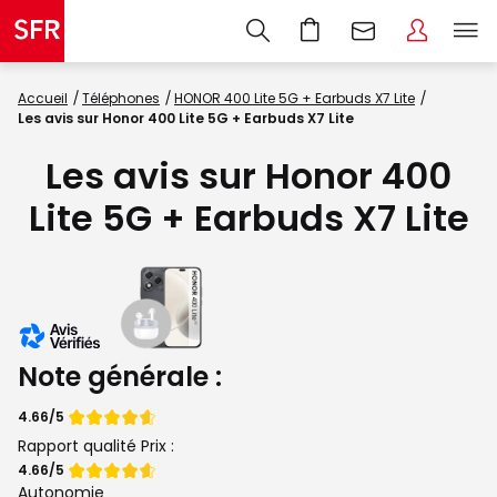
Accueil
Téléphones
HONOR 400 Lite 5G + Earbuds X7 Lite
Les avis sur Honor 400 Lite 5G + Earbuds X7 Lite
Les avis sur Honor 400
Lite 5G + Earbuds X7 Lite
Note générale :
Note
4.66/5
de
Rapport qualité Prix :
Note
4.66/5
de
Autonomie