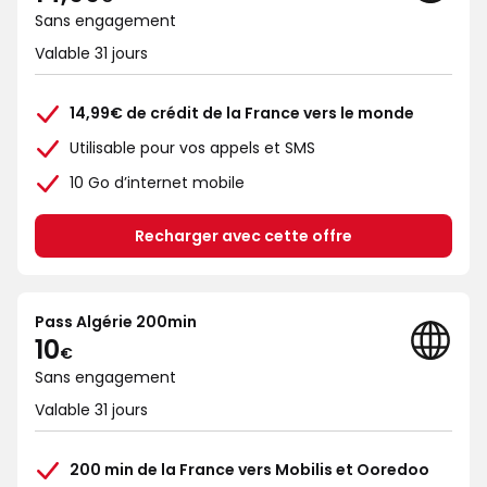
Sans engagement
Valable 31 jours
14,99€ de crédit de la France vers le monde
Utilisable pour vos appels et SMS
10 Go d’internet mobile
Recharger avec cette offre
Pass Algérie 200min
10€
10
€
Sans engagement
Valable 31 jours
200 min de la France vers Mobilis et Ooredoo