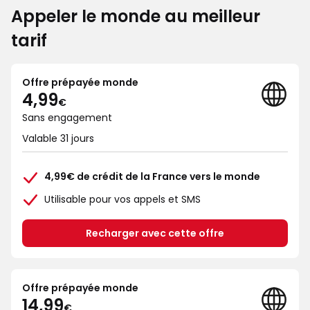
Appeler le monde au meilleur
tarif
Offre prépayée monde
4€99
4,99
€
Sans engagement
Valable 31 jours
4,99€ de crédit de la France vers le monde
Utilisable pour vos appels et SMS
Recharger avec cette offre
Offre prépayée monde
14€99
14,99
€