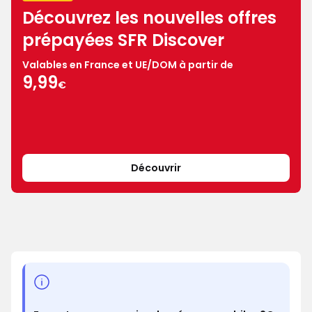
Découvrez les nouvelles offres
prépayées SFR Discover
Valables en France et UE/DOM à partir de
9,99€
9,99
€
Découvrir