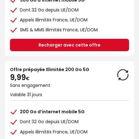
Dont 32 Go depuis UE/DOM
Appels illimités France, UE/DOM
SMS & MMS illimités France, UE/DOM
Recharger avec cette offre
Offre prépayée Illimitée 200 Go 5G
9€99
9,99
€
Sans engagement
Valable 31 jours
200 Go d’internet mobile 5G
Dont 32 Go depuis UE/DOM
Appels illimités France, UE/DOM