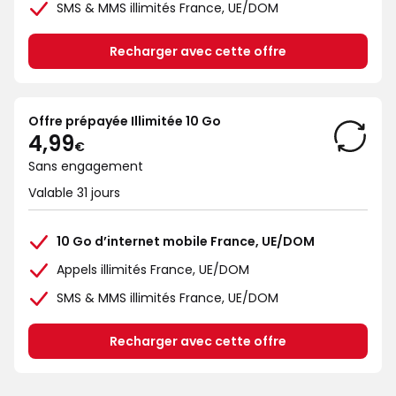
SMS & MMS illimités France, UE/DOM
Recharger avec cette offre
Offre prépayée Illimitée 10 Go
4€99
4,99
€
Sans engagement
Valable 31 jours
10 Go d’internet mobile France, UE/DOM
Appels illimités France, UE/DOM
SMS & MMS illimités France, UE/DOM
Recharger avec cette offre