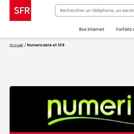
Box internet
Forfaits
Client Box SFR, ajouter une offre Maison Sécurisée
Accueil
Numericable et SFR