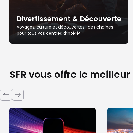
Divertissement & Découverte
Voyages, culture et découvertes : des chaînes
pour tous vos centres d’intérêt.
SFR vous offre le meilleur