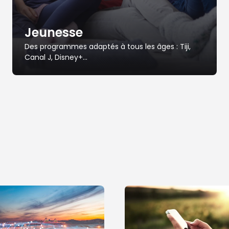
Jeunesse
Des programmes adaptés à tous les âges : Tiji,
Canal J, Disney+...