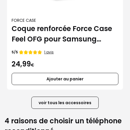
FORCE CASE
Coque renforcée Force Case
Feel OFG pour Samsung
Galaxy A35 5G
Note
1 avis
5/5
de
24,99
€
Ajouter au panier
voir tous les accessoires
4 raisons de choisir un téléphone