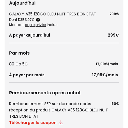
Aujourd’hui
GALAXY A35 128GO BLEU NUIT TRES BON ETAT
299€
Dont D3E 3,07€
Montant
copie privée
inclus
À payer aujourd'hui
299€
Par mois
80 Go 5G
 17,99€/mois 
À payer par mois
 17,99€/mois 
Remboursements après achat
Remboursement SFR sur demande après
50€
réception du produit GALAXY A35 128GO BLEU NUIT
TRES BON ETAT
Télécharger le coupon