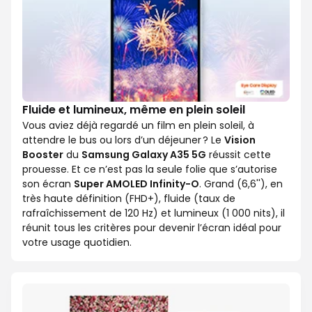
Fluide et lumineux, même en plein soleil
Vous aviez déjà regardé un film en plein soleil, à
attendre le bus ou lors d’un déjeuner ? Le
Vision
Booster
du
Samsung Galaxy A35 5G
réussit cette
prouesse. Et ce n’est pas la seule folie que s’autorise
son écran
Super AMOLED Infinity-O
. Grand (6,6''), en
très haute définition (FHD+), fluide (taux de
rafraîchissement de 120 Hz) et lumineux (1 000 nits), il
réunit tous les critères pour devenir l’écran idéal pour
votre usage quotidien.