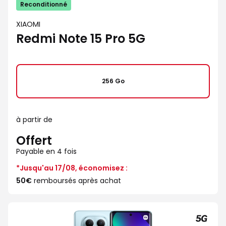
Reconditionné
XIAOMI
Redmi Note 15 Pro 5G
256 Go
à partir de
Offert
Payable en 4 fois
*Jusqu'au 17/08, économisez :
50€
remboursés après achat