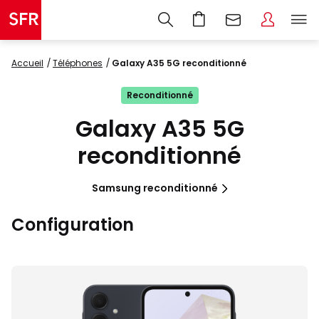
Accueil
Téléphones
Galaxy A35 5G reconditionné
Reconditionné
Galaxy A35 5G
reconditionné
Samsung reconditionné
Configuration
Images
du
produit