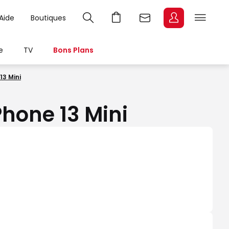
Aide
Boutiques
e
TV
Bons Plans
13 Mini
Phone 13 Mini