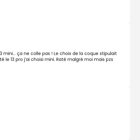
mini… ça ne colle pas ! Le choix de la coque stipulait
 le 13 pro j’ai choisi mini. Raté malgré moi mais pzs